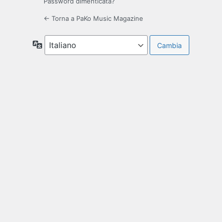
Password dimenticata?
← Torna a PaKo Music Magazine
Lingua