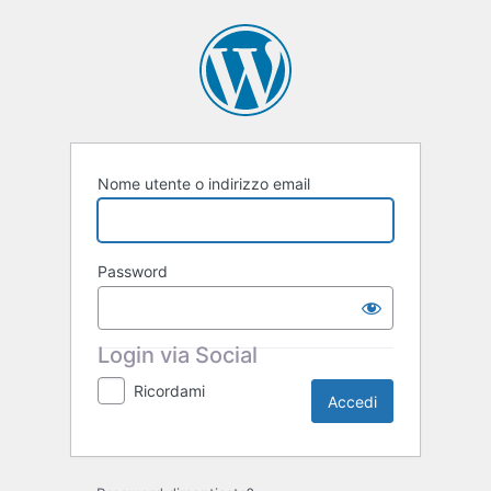
Accedi
Nome utente o indirizzo email
Password
Login via Social
Ricordami