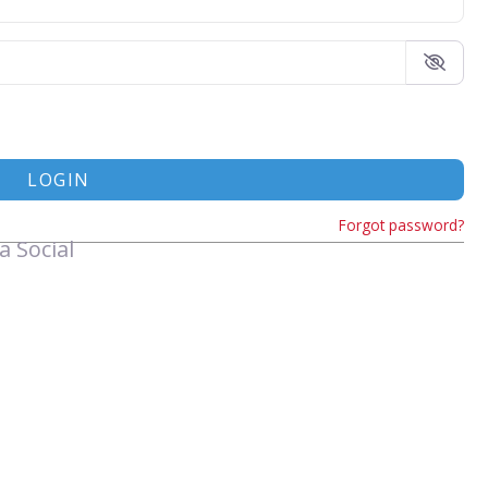
LOGIN
Forgot password?
a Social