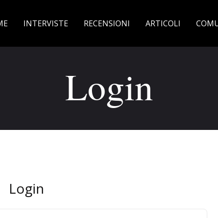
ME
INTERVISTE
RECENSIONI
ARTICOLI
COMU
Login
Login