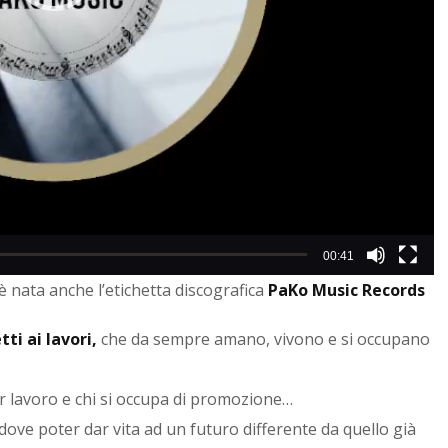
00:41
 nata anche l’etichetta discografica
PaKo Music Records
ti ai lavori,
che da sempre amano, vivono e si occupano
er lavoro e chi si occupa di promozione…
ove poter dar vita ad un futuro differente da quello già