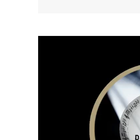
Video
Player