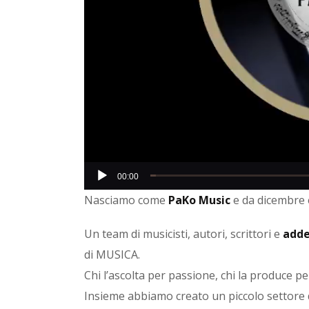
00:00
Nasciamo come
PaKo Music
e da dicembre è
Un team di musicisti, autori, scrittori e
addet
di MUSICA.
Chi l’ascolta per passione, chi la produce p
Insieme abbiamo creato un piccolo settore d