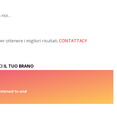
n noi…
r ottenere i migliori risultati.
CONTATTACI!
I IL TUO BRANO