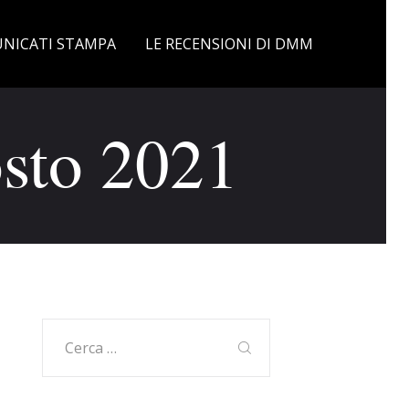
NICATI STAMPA
LE RECENSIONI DI DMM
sto 2021
Ricerca
per: