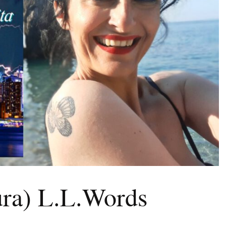
aura) L.L.Words