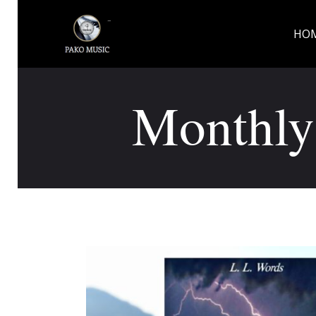
HO
Monthly