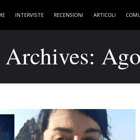
ME
INTERVISTE
RECENSIONI
ARTICOLI
COMU
 Archives: Ago