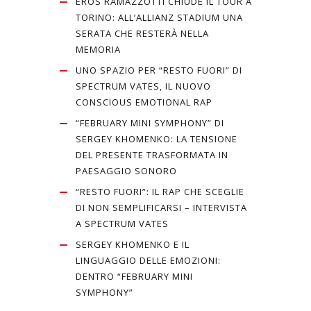
EROS RAMAZZOTTI CHIUDE IL TOUR A
TORINO: ALL’ALLIANZ STADIUM UNA
SERATA CHE RESTERÀ NELLA
MEMORIA
UNO SPAZIO PER “RESTO FUORI” DI
SPECTRUM VATES, IL NUOVO
CONSCIOUS EMOTIONAL RAP
“FEBRUARY MINI SYMPHONY” DI
SERGEY KHOMENKO: LA TENSIONE
DEL PRESENTE TRASFORMATA IN
PAESAGGIO SONORO
“RESTO FUORI”: IL RAP CHE SCEGLIE
DI NON SEMPLIFICARSI – INTERVISTA
A SPECTRUM VATES
SERGEY KHOMENKO E IL
LINGUAGGIO DELLE EMOZIONI:
DENTRO “FEBRUARY MINI
SYMPHONY”