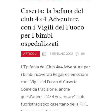
Caserta: la befana del
club 4×4 Adventure
con i Vigili del Fuoco
per i bimbi
ospedalizzati
ARTICOLI
6 GENNAIO 2022
(0)
L’Epifania del Club 4×4 Adventure per
i bimbi ricoverati Regali ed emozioni
con i Vigili del Fuoco di Caserta
Come da tradizione, anche
quest’anno il “4×4 Adventure” club
fuoristradistico casertano della F.I.F.,