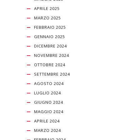
APRILE 2025
MARZO 2025
FEBBRAIO 2025
GENNAIO 2025
DICEMBRE 2024
NOVEMBRE 2024
OTTOBRE 2024
SETTEMBRE 2024
AGOSTO 2024
LUGLIO 2024
GIUGNO 2024
MAGGIO 2024
APRILE 2024
MARZO 2024
FEBBRAIO 2024