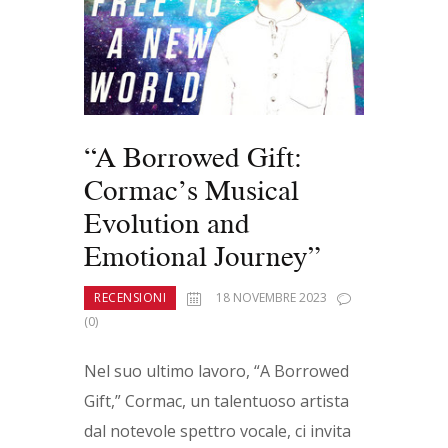
“A Borrowed Gift:
Cormac’s Musical
Evolution and
Emotional Journey”
RECENSIONI
18 NOVEMBRE 2023
(0)
Nel suo ultimo lavoro, “A Borrowed
Gift,” Cormac, un talentuoso artista
dal notevole spettro vocale, ci invita