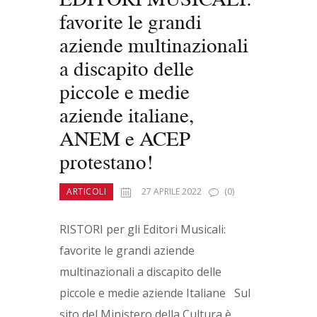
favorite le grandi
aziende multinazionali
a discapito delle
piccole e medie
aziende italiane,
ANEM e ACEP
protestano!
ARTICOLI
27 APRILE 2022
(0)
RISTORI per gli Editori Musicali:
favorite le grandi aziende
multinazionali a discapito delle
piccole e medie aziende Italiane Sul
sito del Ministero della Cultura è