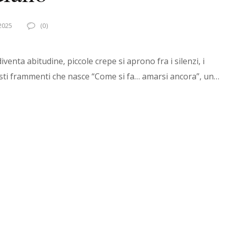
2025
(0)
nta abitudine, piccole crepe si aprono fra i silenzi, i
questi frammenti che nasce “Come si fa… amarsi ancora”, un…