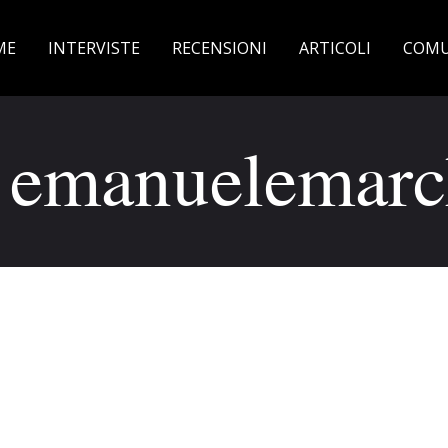
ME
INTERVISTE
RECENSIONI
ARTICOLI
COMU
 emanuelemarc