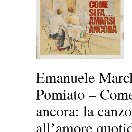
Emanuele March
Pomiato – Come
ancora: la canzo
all’amore quoti