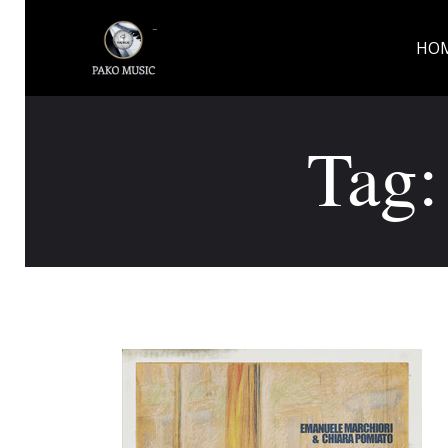
HO
Tag: