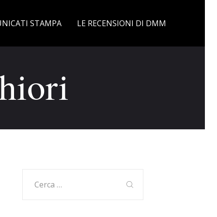
NICATI STAMPA
LE RECENSIONI DI DMM
hiori
Ricerca
per: