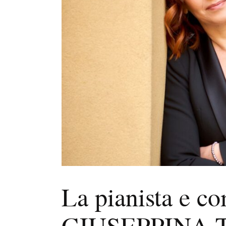
La pianista e co
GIUSEPPINA TO