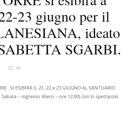
2-23 giugno per il
ILANESIANA, ideato
ELISABETTA SGARBI.
2
(0)
ORRE SI ESIBIRÀ IL 21, 22 e 23 GIUGNO AL SANTUARIO
bata – ingresso libero – ore 12.00) con lo spettacolo