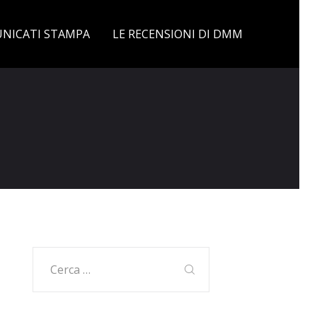
NICATI STAMPA
LE RECENSIONI DI DMM
Ricerca
per: