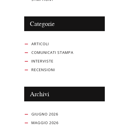
Categorie
ARTICOLI
COMUNICATI STAMPA
INTERVISTE
RECENSIONI
Archivi
GIUGNO 2026
MAGGIO 2026