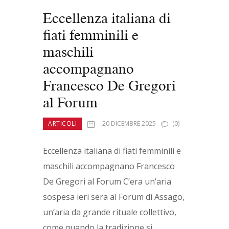
Eccellenza italiana di
fiati femminili e
maschili
accompagnano
Francesco De Gregori
al Forum
ARTICOLI
20 DICEMBRE 2025
(0)
Eccellenza italiana di fiati femminili e
maschili accompagnano Francesco
De Gregori al Forum C’era un’aria
sospesa ieri sera al Forum di Assago,
un’aria da grande rituale collettivo,
come quando la tradizione si