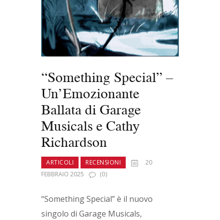
“Something Special” –
Un’Emozionante
Ballata di Garage
Musicals e Cathy
Richardson
ARTICOLI
RECENSIONI
20
FEBBRAIO 2025
(0)
“Something Special” è il nuovo
singolo di Garage Musicals,