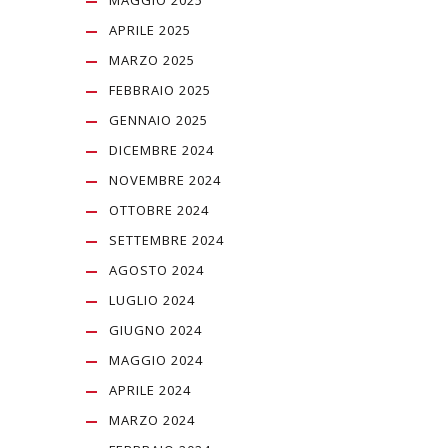
MAGGIO 2025
APRILE 2025
MARZO 2025
FEBBRAIO 2025
GENNAIO 2025
DICEMBRE 2024
NOVEMBRE 2024
OTTOBRE 2024
SETTEMBRE 2024
AGOSTO 2024
LUGLIO 2024
GIUGNO 2024
MAGGIO 2024
APRILE 2024
MARZO 2024