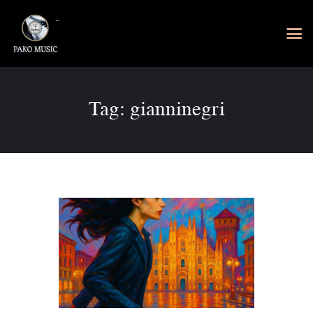
Tag: gianninegri