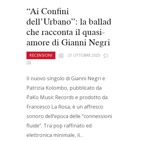
“Ai Confini
dell’Urbano”: la ballad
che racconta il quasi-
amore di Gianni Negri
RECENSIONI
21 OTTOBRE 2025
(0)
Il nuovo singolo di Gianni Negri e
Patrizia Kolombo, pubblicato da
PaKo Music Records e prodotto da
Francesco La Rosa, è un affresco
sonoro dell’epoca delle “connessioni
fluide”. Tra pop raffinato ed
elettronica minimale, il…