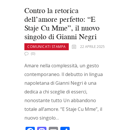
Contro la retorica
dell’amore perfetto: “E
Staje Cu Mme”, il nuovo
singolo di Gianni Negri
COMUNICATI STAMPA
22 APRILE 2025
(0)
Amare nella complessità, un gesto
contemporaneo. Il debutto in lingua
napoletana di Gianni Negri è una
dedica a chi sceglie di esserci,
nonostante tutto Un abbandono
totale all’amore. “E Staje Cu Mme”, il
nuovo singolo…