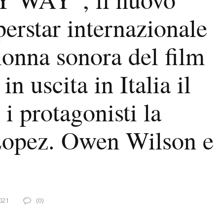
perstar internazionale
olonna sonora del film
uscita in Italia il
 i protagonisti la
 Lopez. Owen Wilson e
021
(0)