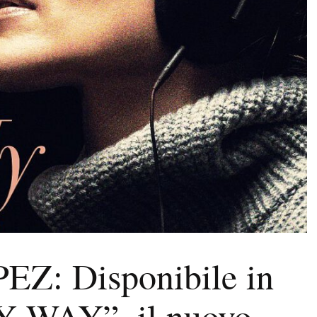
Z: Disponibile in
Y WAY”, il nuovo