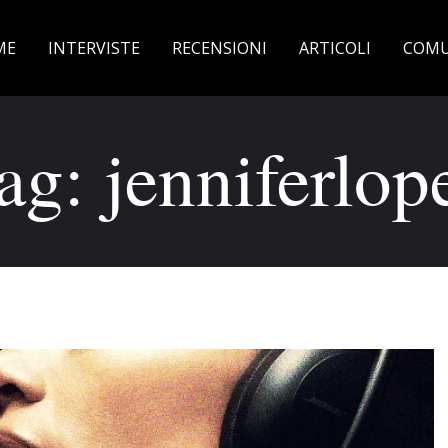
ME
INTERVISTE
RECENSIONI
ARTICOLI
COMU
ag: jenniferlop