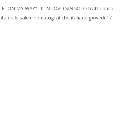
LE “ON MY WAY” IL NUOVO SINGOLO tratto dalla
a nelle sale cinematografiche italiane giovedì 17