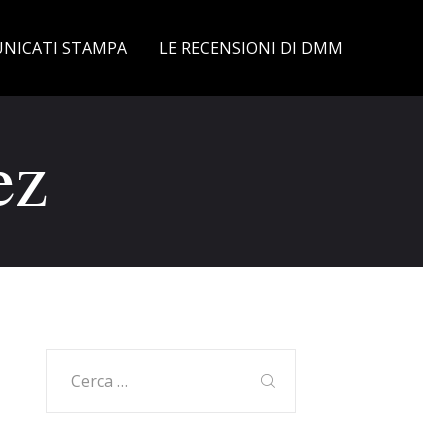
NICATI STAMPA
LE RECENSIONI DI DMM
ez
Ricerca
per: