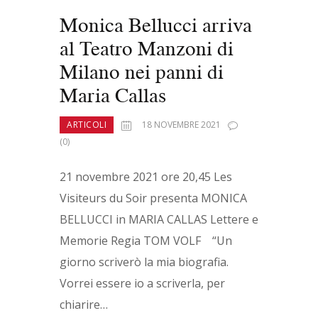
Monica Bellucci arriva
al Teatro Manzoni di
Milano nei panni di
Maria Callas
ARTICOLI
18 NOVEMBRE 2021
(0)
21 novembre 2021 ore 20,45 Les
Visiteurs du Soir presenta MONICA
BELLUCCI in MARIA CALLAS Lettere e
Memorie Regia TOM VOLF “Un
giorno scriverò la mia biografia.
Vorrei essere io a scriverla, per
chiarire…