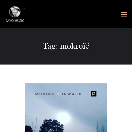
Tag: mokroïé