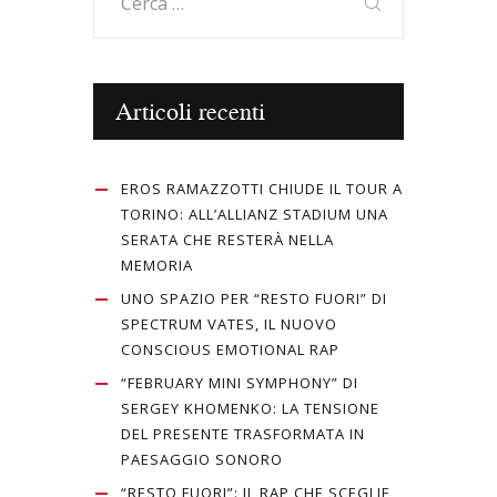
per:
Articoli recenti
EROS RAMAZZOTTI CHIUDE IL TOUR A
TORINO: ALL’ALLIANZ STADIUM UNA
SERATA CHE RESTERÀ NELLA
MEMORIA
UNO SPAZIO PER “RESTO FUORI” DI
SPECTRUM VATES, IL NUOVO
CONSCIOUS EMOTIONAL RAP
“FEBRUARY MINI SYMPHONY” DI
SERGEY KHOMENKO: LA TENSIONE
DEL PRESENTE TRASFORMATA IN
PAESAGGIO SONORO
“RESTO FUORI”: IL RAP CHE SCEGLIE