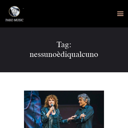
Tag:
nessunoèdiqualcuno