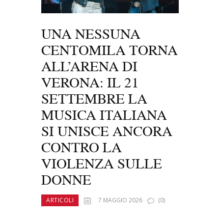
UNA NESSUNA
CENTOMILA TORNA
ALL’ARENA DI
VERONA: IL 21
SETTEMBRE LA
MUSICA ITALIANA
SI UNISCE ANCORA
CONTRO LA
VIOLENZA SULLE
DONNE
ARTICOLI
7 MAGGIO 2026
(0)