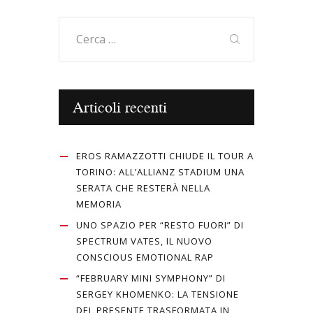
k
Ricerca
per:
Articoli recenti
EROS RAMAZZOTTI CHIUDE IL TOUR A
TORINO: ALL’ALLIANZ STADIUM UNA
SERATA CHE RESTERÀ NELLA
MEMORIA
UNO SPAZIO PER “RESTO FUORI” DI
SPECTRUM VATES, IL NUOVO
CONSCIOUS EMOTIONAL RAP
“FEBRUARY MINI SYMPHONY” DI
SERGEY KHOMENKO: LA TENSIONE
DEL PRESENTE TRASFORMATA IN