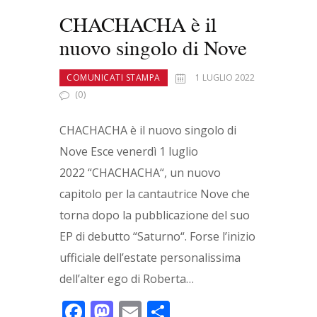
CHACHACHA è il
nuovo singolo di Nove
COMUNICATI STAMPA
1 LUGLIO 2022
(0)
CHACHACHA è il nuovo singolo di
Nove Esce venerdì 1 luglio
2022 “CHACHACHA“, un nuovo
capitolo per la cantautrice Nove che
torna dopo la pubblicazione del suo
EP di debutto “Saturno“. Forse l’inizio
ufficiale dell’estate personalissima
dell’alter ego di Roberta…
F
M
E
C