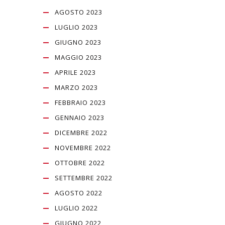
AGOSTO 2023
LUGLIO 2023
GIUGNO 2023
MAGGIO 2023
APRILE 2023
MARZO 2023
FEBBRAIO 2023
GENNAIO 2023
DICEMBRE 2022
NOVEMBRE 2022
OTTOBRE 2022
SETTEMBRE 2022
AGOSTO 2022
LUGLIO 2022
GIUGNO 2022