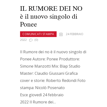
IL RUMORE DEI NO
è il nuovo singolo di
Ponee
COMUNICATI STAMPA
24 FEBBRAIO
2022
(0)
Il Rumore dei no è il nuovo singolo di
Ponee Autore: Ponee Produttore:
Simone Manzotti Mix: Blap Studio
Master: Claudio Giussani Grafica
cover e storie: Roberto Redondi Foto
stampa: Nicolò Posenato
Esce giovedì 24 febbraio
2022 Il Rumore dei…