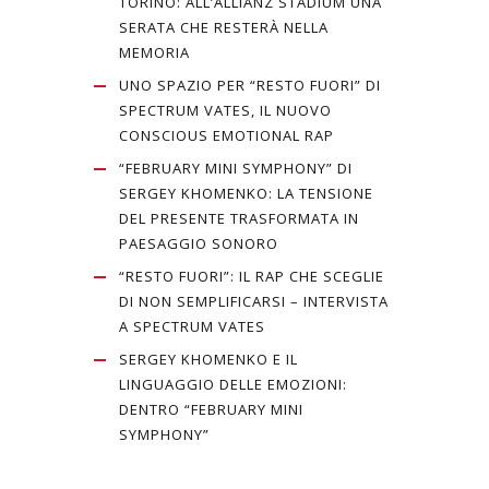
TORINO: ALL’ALLIANZ STADIUM UNA
SERATA CHE RESTERÀ NELLA
MEMORIA
UNO SPAZIO PER “RESTO FUORI” DI
SPECTRUM VATES, IL NUOVO
CONSCIOUS EMOTIONAL RAP
“FEBRUARY MINI SYMPHONY” DI
SERGEY KHOMENKO: LA TENSIONE
DEL PRESENTE TRASFORMATA IN
PAESAGGIO SONORO
“RESTO FUORI”: IL RAP CHE SCEGLIE
DI NON SEMPLIFICARSI – INTERVISTA
A SPECTRUM VATES
SERGEY KHOMENKO E IL
LINGUAGGIO DELLE EMOZIONI:
DENTRO “FEBRUARY MINI
SYMPHONY”