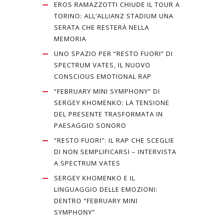
EROS RAMAZZOTTI CHIUDE IL TOUR A
TORINO: ALL’ALLIANZ STADIUM UNA
SERATA CHE RESTERÀ NELLA
MEMORIA
UNO SPAZIO PER “RESTO FUORI” DI
SPECTRUM VATES, IL NUOVO
CONSCIOUS EMOTIONAL RAP
“FEBRUARY MINI SYMPHONY” DI
SERGEY KHOMENKO: LA TENSIONE
DEL PRESENTE TRASFORMATA IN
PAESAGGIO SONORO
“RESTO FUORI”: IL RAP CHE SCEGLIE
DI NON SEMPLIFICARSI – INTERVISTA
A SPECTRUM VATES
SERGEY KHOMENKO E IL
LINGUAGGIO DELLE EMOZIONI:
DENTRO “FEBRUARY MINI
SYMPHONY”