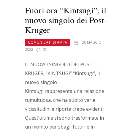
Fuori ora “Kintsugi”, il
nuovo singolo dei Post-
Kruger
COMUNICATI STAMPA
20 MAGGIO
2022
(0)
IL NUOVO SINGOLO DEI POST-
KRUGER, “KINTSUGI” “Kintsugi”, il
nuovo singolo
Kintsugi rappresenta una relazione
tumultuosa, che ha subito varie
vicissitudini e riporta crepe evidenti.
Quest’ultime si sono trasformate in
un monito per sbagli futuri e in