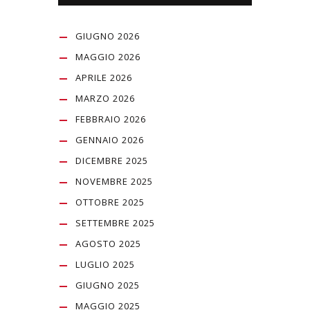
GIUGNO 2026
MAGGIO 2026
APRILE 2026
MARZO 2026
FEBBRAIO 2026
GENNAIO 2026
DICEMBRE 2025
NOVEMBRE 2025
OTTOBRE 2025
SETTEMBRE 2025
AGOSTO 2025
LUGLIO 2025
GIUGNO 2025
MAGGIO 2025