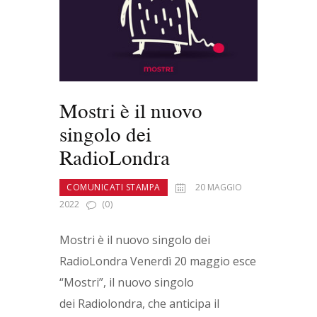
Mostri è il nuovo
singolo dei
RadioLondra
COMUNICATI STAMPA
20 MAGGIO
2022
(0)
Mostri è il nuovo singolo dei
RadioLondra Venerdì 20 maggio esce
“Mostri”, il nuovo singolo
dei Radiolondra, che anticipa il