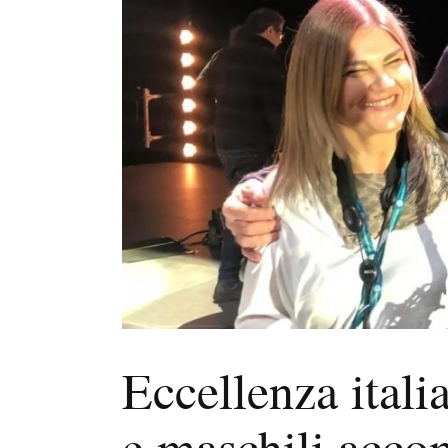
Eccellenza italia
e maschili acc