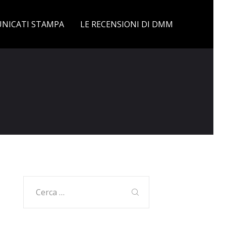
NICATI STAMPA
LE RECENSIONI DI DMM
Ricerca
per: