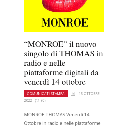
“MONROE” il nuovo
singolo di THOMAS in
radio e nelle
piattaforme digitali da
venerdì 14 ottobre
COMUNICATI STAMPA
13 OTTOBRE
2022
(0)
MONROE THOMAS Venerdì 14
Ottobre in radio e nelle piattaforme