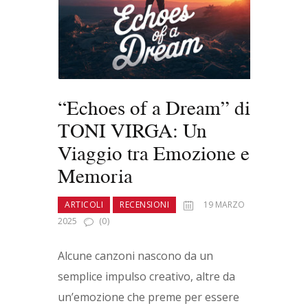
“Echoes of a Dream” di
TONI VIRGA: Un
Viaggio tra Emozione e
Memoria
ARTICOLI
RECENSIONI
19 MARZO
2025
(0)
Alcune canzoni nascono da un
semplice impulso creativo, altre da
un’emozione che preme per essere