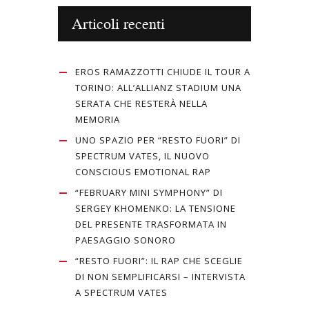
Articoli recenti
EROS RAMAZZOTTI CHIUDE IL TOUR A
TORINO: ALL’ALLIANZ STADIUM UNA
SERATA CHE RESTERÀ NELLA
MEMORIA
UNO SPAZIO PER “RESTO FUORI” DI
SPECTRUM VATES, IL NUOVO
CONSCIOUS EMOTIONAL RAP
“FEBRUARY MINI SYMPHONY” DI
SERGEY KHOMENKO: LA TENSIONE
DEL PRESENTE TRASFORMATA IN
PAESAGGIO SONORO
“RESTO FUORI”: IL RAP CHE SCEGLIE
DI NON SEMPLIFICARSI – INTERVISTA
A SPECTRUM VATES