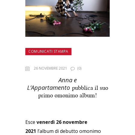
COMUNICATI STAMPA
26 NOVEMBRE 2021
(0)
Anna e
L’Appartamento
pubblica il suo
primo omonimo album!
Esce
venerdì 26 novembre
2021
l’album di debutto omonimo