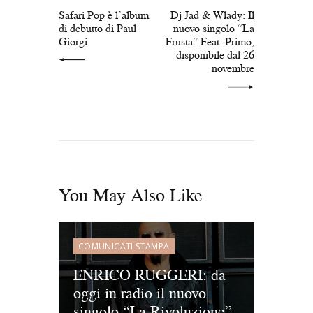
Safari Pop è l’album
Dj Jad & Wlady: Il
di debutto di Paul
nuovo singolo “La
Giorgi
Frusta” Feat. Primo,
disponibile dal 26
novembre
You May Also Like
COMUNICATI STAMPA
ENRICO RUGGERI: da
oggi in radio il nuovo
singolo “La Rivoluzione”