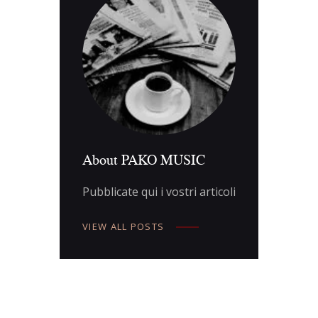
About PAKO MUSIC
Pubblicate qui i vostri articoli
VIEW ALL POSTS
Navigazione
articoli
PREV POST
NEXT POST