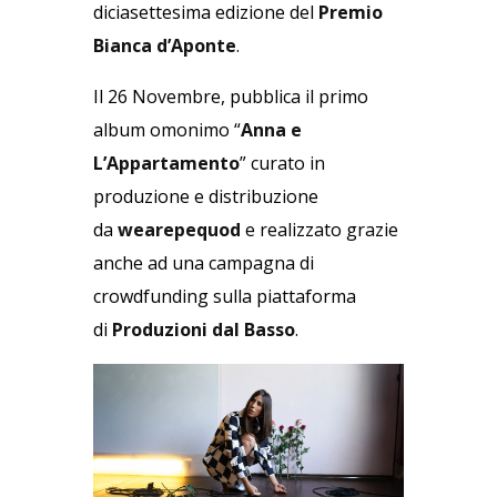
diciasettesima edizione del
Premio
Bianca d’Aponte
.
Il 26 Novembre, pubblica il primo
album omonimo “
Anna e
L’Appartamento
” curato in
produzione e distribuzione
da
wearepequod
e realizzato grazie
anche ad una campagna di
crowdfunding sulla piattaforma
di
Produzioni dal Basso
.