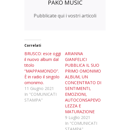
PAKO MUSIC
Pubblicate qui i vostri articoli
Correlati
BRUSCO: esce oggi
ARIANNA
il nuovo album dal
GIANFELICI
titolo
PUBBLICA IL SUO
“MAPPAMONDO”.
PRIMO OMONIMO
È in radio il singolo
ALBUM, UN
omonimo.
CONCENTRATO DI
11 Giugno 2021
SENTIMENTI,
In "COMUNICATI
EMOZIONI,
STAMPA"
AUTOCONSAPEVO
LEZZA E
MATURAZIONE
9 Luglio 2021
In "COMUNICATI
STAMPA"