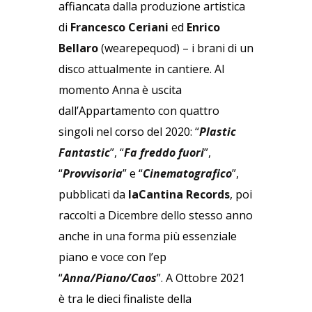
affiancata dalla produzione artistica
di
Francesco Ceriani
ed
Enrico
Bellaro
(wearepequod) – i brani di un
disco attualmente in cantiere. Al
momento Anna è uscita
dall’Appartamento con quattro
singoli nel corso del 2020: “
Plastic
Fantastic
”, “
Fa freddo fuori
”,
“
Provvisoria
” e “
Cinematografico
”,
pubblicati da
laCantina Records
, poi
raccolti a Dicembre dello stesso anno
anche in una forma più essenziale
piano e voce con l’ep
“
Anna/Piano/Caos
”. A Ottobre 2021
è tra le dieci finaliste della