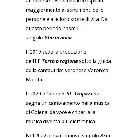
attraverso testi e musiche ispirate
maggiormente ai sentimenti delle
persone e alle loro storie di vita. Da
questo periodo nasce il
singolo
Glaciazione
.
Il 2019 vede la produzione
dell’EP
Torto o ragione
sotto la guida
della cantautrice veronese Veronica
Marchi.
Il 2020 è l’anno di
St. Tropez
che
segna un cambiamento nella musica
di Golena: da voce e chitarra la
musica diventa più elettronica.
Nel 2022 arriva il nuovo singolo
Aria
.