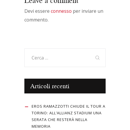
Leave a comment
Devi essere
connesso
per inviare un
commento.
Ricerca
per:
Articoli recenti
EROS RAMAZZOTTI CHIUDE IL TOUR A
TORINO: ALL’ALLIANZ STADIUM UNA
SERATA CHE RESTERÀ NELLA
MEMORIA