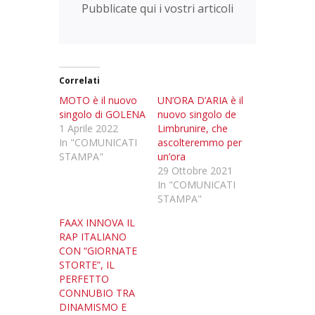
Pubblicate qui i vostri articoli
Correlati
MOTO è il nuovo
UN’ORA D’ARIA è il
singolo di GOLENA
nuovo singolo de
1 Aprile 2022
Limbrunire, che
In "COMUNICATI
ascolteremmo per
STAMPA"
un’ora
29 Ottobre 2021
In "COMUNICATI
STAMPA"
FAAX INNOVA IL
RAP ITALIANO
CON “GIORNATE
STORTE”, IL
PERFETTO
CONNUBIO TRA
DINAMISMO E