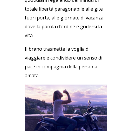
quotidiani regalando dei minuti di
totale libertá paragonabile alle gite
fuori porta, alle giornate di vacanza
dove la parola d’ordine è godersi la
vita.
Il brano trasmette la voglia di
viaggiare e condividere un senso di
pace in compagnia della persona
amata.