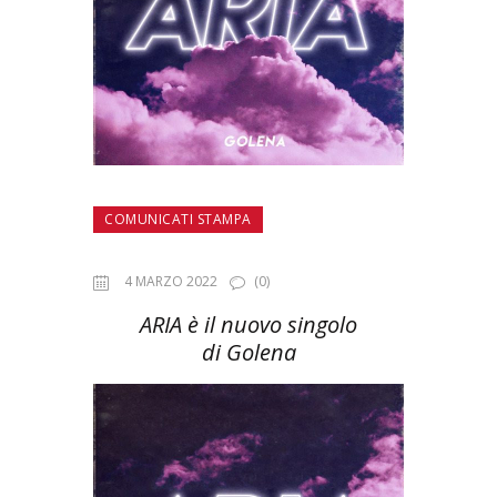
COMUNICATI STAMPA
4 MARZO 2022
(0)
ARIA è il nuovo singolo
di Golena