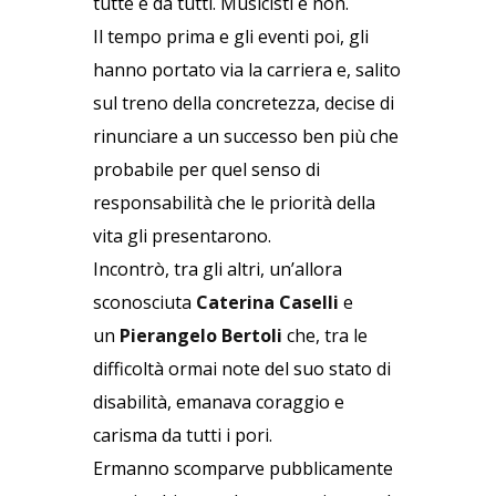
tutte e da tutti. Musicisti e non.
Il tempo prima e gli eventi poi, gli
hanno portato via la carriera e, salito
sul treno della concretezza, decise di
rinunciare a un successo ben più che
probabile per quel senso di
responsabilità che le priorità della
vita gli presentarono.
Incontrò, tra gli altri, un’allora
sconosciuta
Caterina Caselli
e
un
Pierangelo Bertoli
che, tra le
difficoltà ormai note del suo stato di
disabilità, emanava coraggio e
carisma da tutti i pori.
Ermanno scomparve pubblicamente