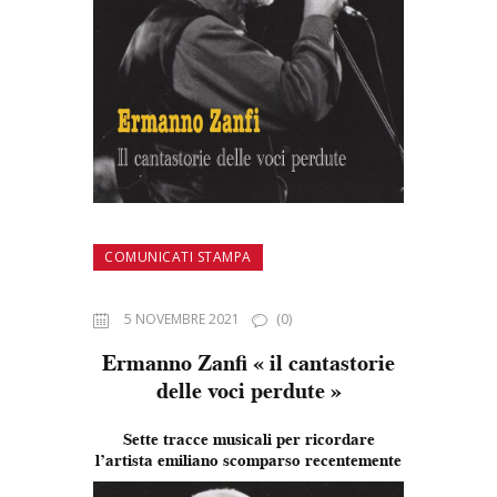
COMUNICATI STAMPA
5 NOVEMBRE 2021
(0)
Ermanno Zanfi « il cantastorie
delle voci perdute »
Sette tracce musicali per ricordare
l’artista emiliano scomparso recentemente