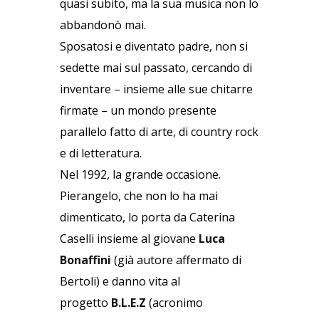
quasi subito, ma la sua musica non lo
abbandonò mai.
Sposatosi e diventato padre, non si
sedette mai sul passato, cercando di
inventare – insieme alle sue chitarre
firmate – un mondo presente
parallelo fatto di arte, di country rock
e di letteratura.
Nel 1992, la grande occasione.
Pierangelo, che non lo ha mai
dimenticato, lo porta da Caterina
Caselli insieme al giovane
Luca
Bonaffini
(già autore affermato di
Bertoli) e danno vita al
progetto
B.L.E.Z
(acronimo