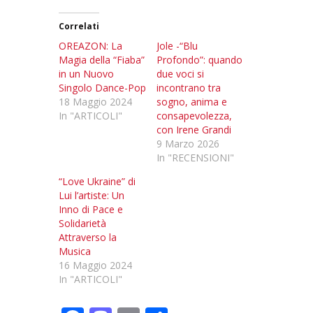
Correlati
OREAZON: La
Jole -“Blu
Magia della “Fiaba”
Profondo”: quando
in un Nuovo
due voci si
Singolo Dance-Pop
incontrano tra
18 Maggio 2024
sogno, anima e
In "ARTICOLI"
consapevolezza,
con Irene Grandi
9 Marzo 2026
In "RECENSIONI"
“Love Ukraine” di
Lui l’artiste: Un
Inno di Pace e
Solidarietà
Attraverso la
Musica
16 Maggio 2024
In "ARTICOLI"