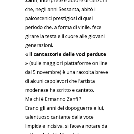
Zanfi
, interprete e autore di canzoni
che, negli anni Sessanta, abitò i
palcoscenici prestigiosi di quel
periodo che, a forma di vinile, fece
girare la testa e il cuore alle giovani
generazioni.
« Il cantastorie delle voci perdute
»
(sulle maggiori piattaforme on line
dal 5 novembre) è una raccolta breve
di alcuni capolavori che l’artista
modenese ha scritto e cantato.
Ma chi è Ermanno Zanfi ?
Erano gli anni del dopoguerra e lui,
talentuoso cantante dalla voce
limpida e incisiva, si faceva notare da