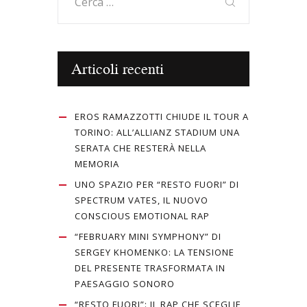
per:
Articoli recenti
EROS RAMAZZOTTI CHIUDE IL TOUR A
TORINO: ALL’ALLIANZ STADIUM UNA
SERATA CHE RESTERÀ NELLA
MEMORIA
UNO SPAZIO PER “RESTO FUORI” DI
SPECTRUM VATES, IL NUOVO
CONSCIOUS EMOTIONAL RAP
“FEBRUARY MINI SYMPHONY” DI
SERGEY KHOMENKO: LA TENSIONE
DEL PRESENTE TRASFORMATA IN
PAESAGGIO SONORO
“RESTO FUORI”: IL RAP CHE SCEGLIE