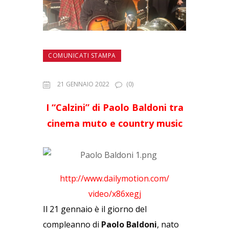
COMUNICATI STAMPA
21 GENNAIO 2022
(0)
I “Calzini” di Paolo Baldoni tra
cinema muto e country music
http://www.dailymotion.com/
video/x86xegj
Il 21 gennaio è il giorno del
compleanno di
Paolo Baldoni
, nato