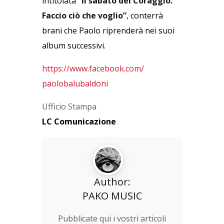
intitolata
“Il sabato del Coraggio.
Faccio ciò che voglio”
, conterrà
brani che Paolo riprenderà nei suoi
album successivi.
https://www.facebook.com/
paolobalubaldoni
Ufficio Stampa
LC Comunicazione
Author:
PAKO MUSIC
Pubblicate qui i vostri articoli