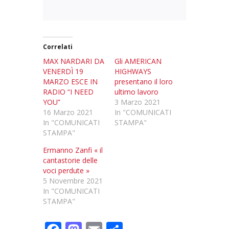
Correlati
MAX NARDARI DA
Gli AMERICAN
VENERDÌ 19
HIGHWAYS
MARZO ESCE IN
presentano il loro
RADIO “I NEED
ultimo lavoro
YOU”
3 Marzo 2021
16 Marzo 2021
In "COMUNICATI
In "COMUNICATI
STAMPA"
STAMPA"
Ermanno Zanfi « il
cantastorie delle
voci perdute »
5 Novembre 2021
In "COMUNICATI
STAMPA"