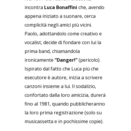
incontra
Luca Bonaffini
che, avendo
appena iniziato a suonare, cerca
complicità negli amici più vicini.
Paolo, adottandolo come creativo e
vocalist, decide di fondare con lui la
prima band, chiamandola
ironicamente
“Danger!”
(
pericolo).
Ispirato dal fatto che Luca più che
esecutore è autore, inizia a scrivere
canzoni insieme a lui. Il sodalizio,
confortato dalla loro amicizia, durerà
fino al 1981, quando pubblicheranno
la loro prima registrazione (solo su
musicassetta e in pochissime copie).