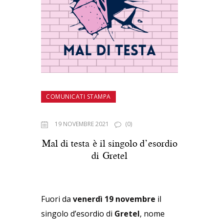
COMUNICATI STAMPA
19 NOVEMBRE 2021
(0)
Mal di testa è il singolo d’esordio
di Gretel
Fuori da
venerdì 19 novembre
il
singolo d’esordio di
Gretel
, nome