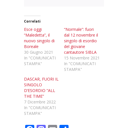
Correlati
Esce oggi
“Normale”: fuori
“Maledetta”, il
dal 12 novembre il
nuovo singolo di
singolo di esordio
Boreale
del giovane
30 Giugno 2021
cantautore SIBLA
In "COMUNICATI
15 Novembre 2021
STAMPA"
In "COMUNICATI
STAMPA"
DASCAR, FUORI IL
SINGOLO
D’ESORDIO “ALL
THE TIME”
7 Dicembre 2022
In "COMUNICATI
STAMPA"