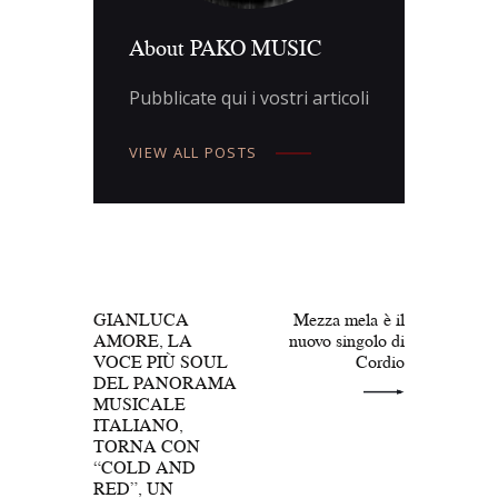
About PAKO MUSIC
Pubblicate qui i vostri articoli
VIEW ALL POSTS
Navigazione
articoli
PREV POST
NEXT POST
GIANLUCA
Mezza mela è il
AMORE, LA
nuovo singolo di
VOCE PIÙ SOUL
Cordio
DEL PANORAMA
MUSICALE
ITALIANO,
TORNA CON
“COLD AND
RED”, UN