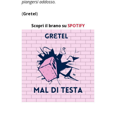
piangersi addosso.
(
Gretel
)
Scopri il brano su
SPOTIFY