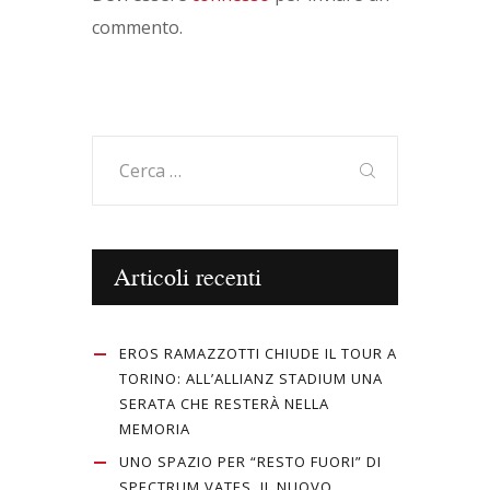
commento.
Ricerca
per:
Articoli recenti
EROS RAMAZZOTTI CHIUDE IL TOUR A
TORINO: ALL’ALLIANZ STADIUM UNA
SERATA CHE RESTERÀ NELLA
MEMORIA
UNO SPAZIO PER “RESTO FUORI” DI
SPECTRUM VATES, IL NUOVO