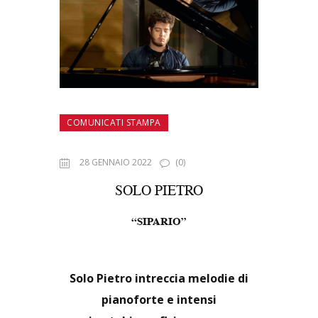
COMUNICATI STAMPA
28 GENNAIO 2022
(0)
SOLO PIETRO
“SIPARIO”
Solo Pietro intreccia melodie di
pianoforte e intensi