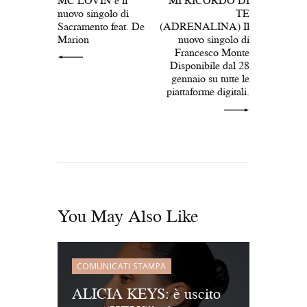
nuovo singolo di
TE
Sacramento feat. De
(ADRENALINA) Il
Marion
nuovo singolo di
Francesco Monte
Disponibile dal 28
gennaio su tutte le
piattaforme digitali.
You May Also Like
COMUNICATI STAMPA
ALICIA KEYS: è uscito