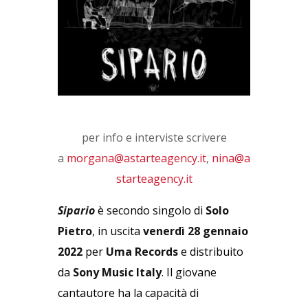
per info e interviste scrivere
a
morgana@astarteagency.it
,
nina@a
starteagency.it
Sipario
è secondo singolo di
Solo
Pietro
, in uscita
venerdì 28 gennaio
2022
per
Uma Records
e distribuito
da
Sony Music Italy
. Il giovane
cantautore ha la capacità di