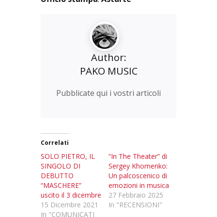
Author:
PAKO MUSIC
Pubblicate qui i vostri articoli
Correlati
SOLO PIETRO, IL
“In The Theater” di
SINGOLO DI
Sergey Khomenko:
DEBUTTO
Un palcoscenico di
“MASCHERE”
emozioni in musica
uscito il 3 dicembre
27 Febbraio 2025
15 Dicembre 2021
In "RECENSIONI"
In "COMUNICATI