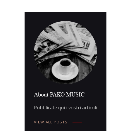
About PAKO MUSIC
Pubblicate qui i vostri articoli
VIEW ALL POSTS