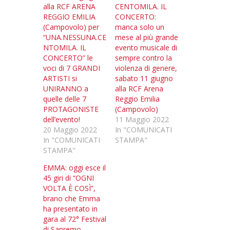
alla RCF ARENA
CENTOMILA. IL
REGGIO EMILIA
CONCERTO:
(Campovolo) per
manca solo un
“UNA.NESSUNA.CE
mese al più grande
NTOMILA. IL
evento musicale di
CONCERTO” le
sempre contro la
voci di 7 GRANDI
violenza di genere,
ARTISTI si
sabato 11 giugno
UNIRANNO a
alla RCF Arena
quelle delle 7
Reggio Emilia
PROTAGONISTE
(Campovolo)
dell’evento!
11 Maggio 2022
20 Maggio 2022
In "COMUNICATI
In "COMUNICATI
STAMPA"
STAMPA"
EMMA: oggi esce il
45 giri di “OGNI
VOLTA È COSÌ”,
brano che Emma
ha presentato in
gara al 72° Festival
di Sanremo.