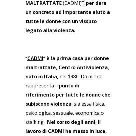
MALTRATTATE
(CADMI)
”
,
per dare
un concreto ed importante aiuto a
tutte le donne
con un vissuto
legato alla violenza.
“
CADMI
”
è la prima casa per donne
maltrattate, Centro Antiviolenza,
nato in Italia
, nel 1986. Da allora
rappresenta il
punto di
riferimento
per tutte le donne che
subiscono violenza
, sia essa fisica,
psicologica, sessuale, economica o
stalking.
Nel corso degli anni
,
il
lavoro di CADMI
ha
messo in luce,