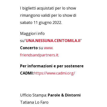
I biglietti acquistati per lo show
rimangono validi per lo show di
sabato 11 giugno 2022.
Maggiori info
su
“
UNA.NESSUNA.CENTOMILA.Il
”
Concerto
su
www.
friendsandpartners.it
.
Per informazioni e per sostenere
CADMI
:
https://www.cadmi.org/
Ufficio Stampa:
Parole & Dintorni
Tatiana Lo Faro