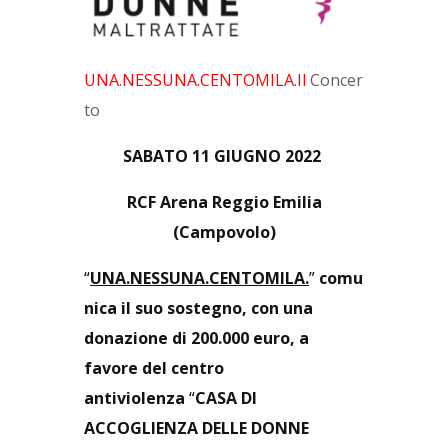
UNA.NESSUNA.CENTOMILA.Il
Concer
to
SABATO 11 GIUGNO 2022
RCF Arena Reggio Emilia
(Campovolo)
“
UNA.NESSUNA.CENTOMILA.
”
comu
n
ica il suo sostegno, con una
donazione di 200.000 euro,
a
favore del centro
antiviolenza
“
CASA DI
ACCOGLIENZA DELLE DONNE