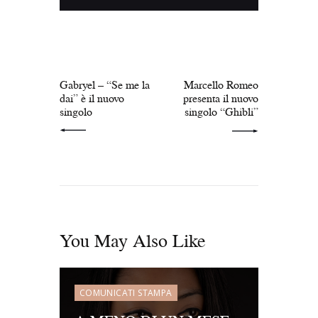
Navigazione
articoli
PREV POST
NEXT POST
Gabryel – “Se me la
Marcello Romeo
dai” è il nuovo
presenta il nuovo
singolo
singolo “Ghibli”
You May Also Like
COMUNICATI STAMPA