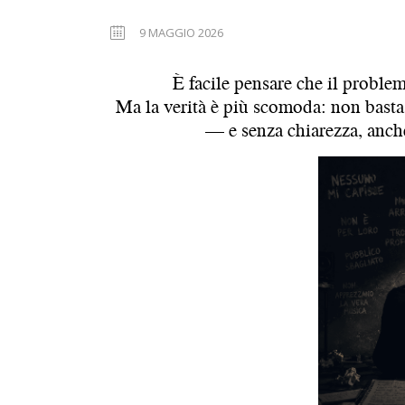
9 MAGGIO 2026
È facile pensare che il proble
Ma la verità è più scomoda: non basta 
— e senza chiarezza, anche