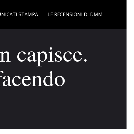
NICATI STAMPA
LE RECENSIONI DI DMM
n capisce.
 facendo