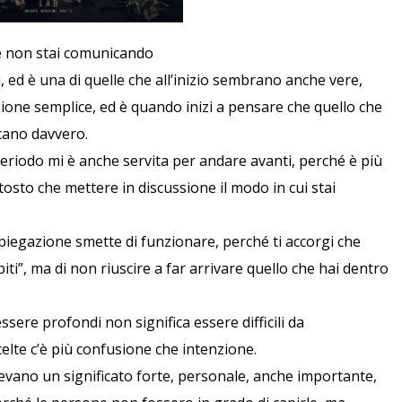
he non stai comunicando
i, ed è una di quelle che all’inizio sembrano anche vere,
ione semplice, ed è quando inizi a pensare che quello che
scano davvero.
periodo mi è anche servita per andare avanti, perché è più
tosto che mettere in discussione il modo in cui stai
piegazione smette di funzionare, perché ti accorgi che
ti”, ma di non riuscire a far arrivare quello che hai dentro
ssere profondi non significa essere difficili da
elte c’è più confusione che intenzione.
vevano un significato forte, personale, anche importante,