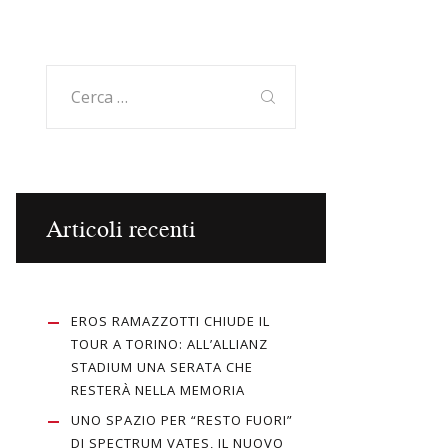
Ricerca
per:
Articoli recenti
EROS RAMAZZOTTI CHIUDE IL
TOUR A TORINO: ALL’ALLIANZ
STADIUM UNA SERATA CHE
RESTERÀ NELLA MEMORIA
UNO SPAZIO PER “RESTO FUORI”
DI SPECTRUM VATES, IL NUOVO