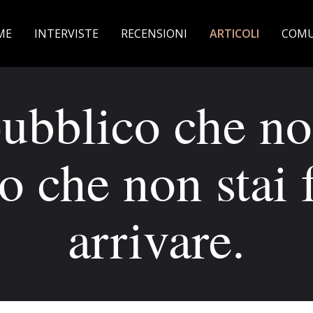
ME
INTERVISTE
RECENSIONI
ARTICOLI
COMU
pubblico che no
o che non stai
arrivare.