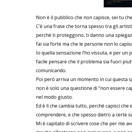
Non è il pubblico che non capisce, sei tu c
C’è una frase che torna spesso tra gli artist
perché ti proteggono, ti danno una spiegaz
fai sia forte ma che le persone non lo capi
Io quella sensazione l’ho vissuta, e per un 
facile pensare che il problema sia fuori piut
comunicando.
Poi però arriva un momento in cui questa s
non è solo una questione di “non essere capi
nel modo giusto.
Ed è lì che cambia tutto, perché capisci che e
comprendere, e che spesso dietro a certe sc
Mi è capitato di scrivere cose che per me a