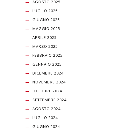
AGOSTO 2025
LUGLIO 2025
GIUGNO 2025
MAGGIO 2025
APRILE 2025
MARZO 2025
FEBBRAIO 2025
GENNAIO 2025
DICEMBRE 2024
NOVEMBRE 2024
OTTOBRE 2024
SETTEMBRE 2024
AGOSTO 2024
LUGLIO 2024
GIUGNO 2024