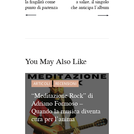
la fragilità come
a salire, il singolo
punto di partenza
che anticipa l’album
You May Also Like
ARTICOLI
RECENSIONI
“Meditazione Rock” di
Adriano Formoso –
Quando la musica diventa
cura per l’anima