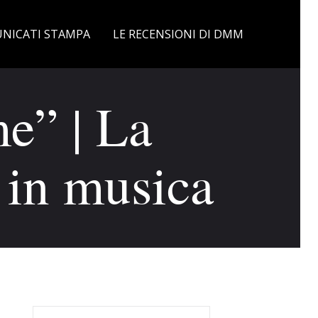
NICATI STAMPA
LE RECENSIONI DI DMM
e” | La
a in musica
Ricerca