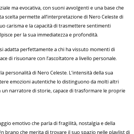
ziale ma evocativa, con suoni avvolgenti e una base che
ta scelta permette all’interpretazione di Nero Celeste di
uo carisma e la capacità di trasmettere sentimenti
colpisce per la sua immediatezza e profondità.
si adatta perfettamente a chi ha vissuto momenti di
ce di risuonare con l’ascoltatore a livello personale.
a personalità di Nero Celeste. L’intensità della sua
tere emozioni autentiche lo distinguono da molti altri
 un narratore di storie, capace di trasformare le proprie
io emotivo che parla di fragilità, nostalgia e della
 brano che merita di trovare il suo spazio nelle playlist di