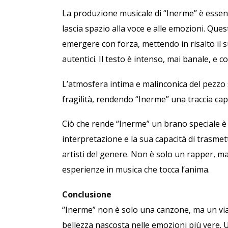
La produzione musicale di “Inerme” è essen
lascia spazio alla voce e alle emozioni. Ques
emergere con forza, mettendo in risalto il s
autentici. Il testo è intenso, mai banale, e 
L’atmosfera intima e malinconica del pezzo 
fragilità, rendendo “Inerme” una traccia capa
Ciò che rende “Inerme” un brano speciale è l
interpretazione e la sua capacità di trasmet
artisti del genere. Non è solo un rapper, ma
esperienze in musica che tocca l’anima.
Conclusione
“Inerme” non è solo una canzone, ma un viagg
bellezza nascosta nelle emozioni più vere. Un