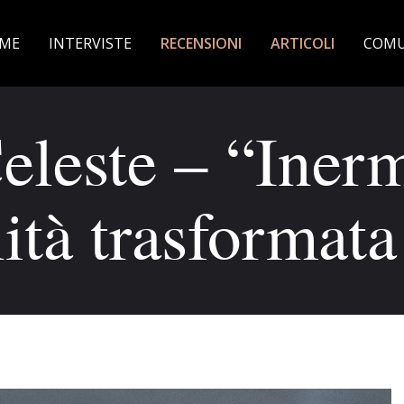
ME
INTERVISTE
RECENSIONI
ARTICOLI
COMU
eleste – “Inerm
ità trasformat