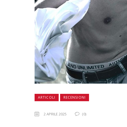
ARTICOLI
RECENSIONI
2 APRILE 2025
(0)