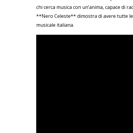
chi cerca musica con un’anima, capace di ra
**Nero Celeste** dimostra di avere tutte le
musicale italiana.