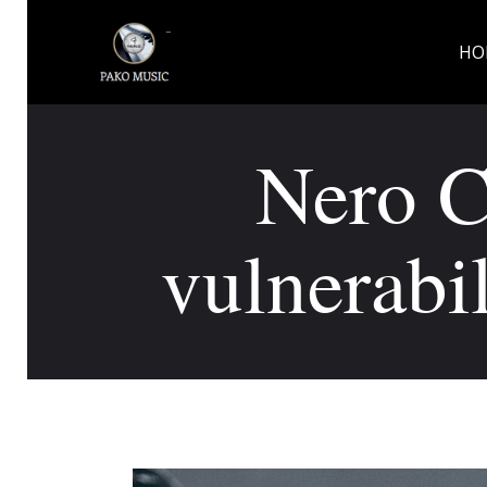
HO
Nero C
vulnerabil