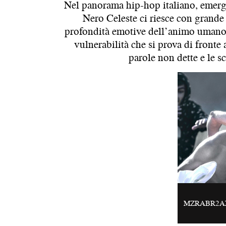
Nel panorama hip-hop italiano, emerge
Nero Celeste ci riesce con grande 
profondità emotive dell’animo umano.
vulnerabilità che si prova di fronte
parole non dette e le s
MZRABR2AX