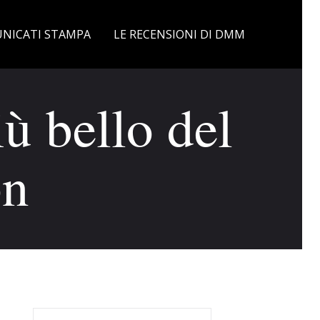
NICATI STAMPA
LE RECENSIONI DI DMM
ù bello del
òn
Ricerca