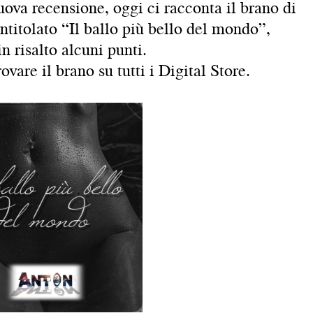
a recensione, oggi ci racconta il brano di
ntitolato “Il ballo più bello del mondo”,
n risalto alcuni punti.
vare il brano su tutti i Digital Store.