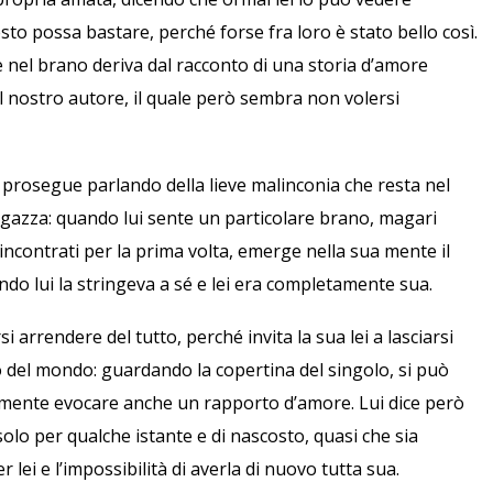
esto possa bastare, perché forse fra loro è stato bello così.
 nel brano deriva dal racconto di una storia d’amore
nel nostro autore, il quale però sembra non volersi
 prosegue parlando della lieve malinconia che resta nel
agazza: quando lui sente un particolare brano, magari
ncontrati per la prima volta, emerge nella sua mente il
ndo lui la stringeva a sé e lei era completamente sua.
arrendere del tutto, perché invita la sua lei a lasciarsi
llo del mondo: guardando la copertina del singolo, si può
mente evocare anche un rapporto d’amore. Lui dice però
olo per qualche istante e di nascosto, quasi che sia
lei e l’impossibilità di averla di nuovo tutta sua.