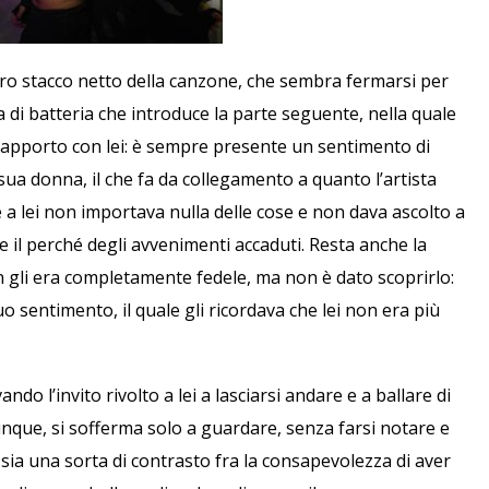
ero stacco netto della canzone, che sembra fermarsi per
 di batteria che introduce la parte seguente, nella quale
rapporto con lei: è sempre presente un sentimento di
 sua donna, il che fa da collegamento a quanto l’artista
 a lei non importava nulla delle cose e non dava ascolto a
e il perché degli avvenimenti accaduti. Resta anche la
on gli era completamente fedele, ma non è dato scoprirlo:
 sentimento, il quale gli ricordava che lei non era più
o l’invito rivolto a lei a lasciarsi andare e a ballare di
unque, si sofferma solo a guardare, senza farsi notare e
sia una sorta di contrasto fra la consapevolezza di aver