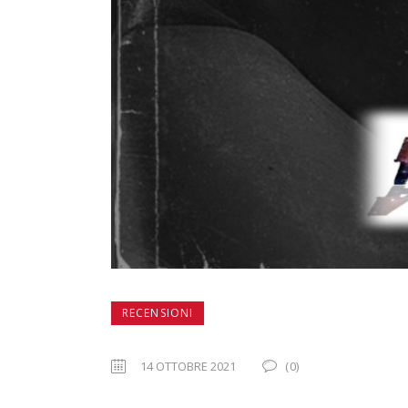
RECENSIONI
14 OTTOBRE 2021
(0)