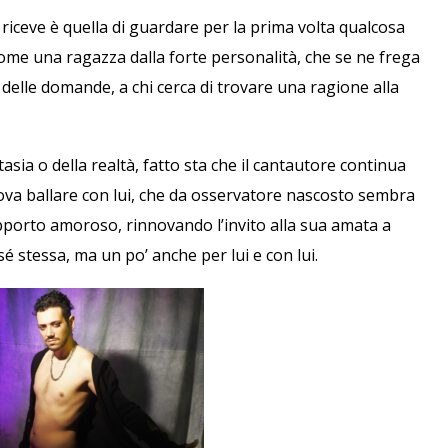
riceve è quella di guardare per la prima volta qualcosa
ome una ragazza dalla forte personalità, che se ne frega
delle domande, a chi cerca di trovare una ragione alla
ntasia o della realtà, fatto sta che il cantautore continua
 trova ballare con lui, che da osservatore nascosto sembra
apporto amoroso, rinnovando l’invito alla sua amata a
sé stessa, ma un po’ anche per lui e con lui.