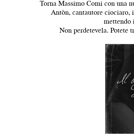
Torna Massimo Comi con una nuov
Antòn, cantautore ciociaro, i
mettendo i
Non perdetevela. Potete tro