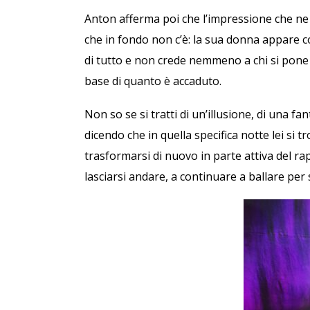
Anton afferma poi che l’impressione che ne 
che in fondo non c’è: la sua donna appare c
di tutto e non crede nemmeno a chi si pone 
base di quanto è accaduto.
Non so se si tratti di un’illusione, di una fa
dicendo che in quella specifica notte lei si
trasformarsi di nuovo in parte attiva del r
lasciarsi andare, a continuare a ballare per 