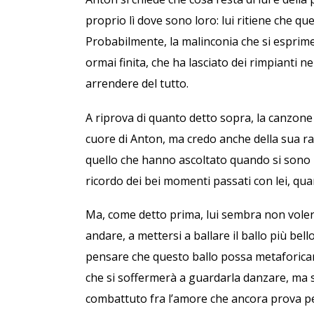
proprio lì dove sono loro: lui ritiene che qu
Probabilmente, la malinconia che si esprime
ormai finita, che ha lasciato dei rimpianti 
arrendere del tutto.
A riprova di quanto detto sopra, la canzone
cuore di Anton, ma credo anche della sua r
quello che hanno ascoltato quando si sono i
ricordo dei bei momenti passati con lei, qua
Ma, come detto prima, lui sembra non volersi 
andare, a mettersi a ballare il ballo più be
pensare che questo ballo possa metaforica
che si soffermerà a guardarla danzare, ma s
combattuto fra l’amore che ancora prova per 