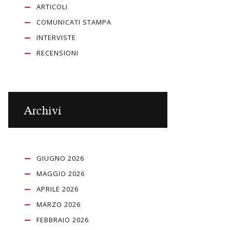
ARTICOLI
COMUNICATI STAMPA
INTERVISTE
RECENSIONI
Archivi
GIUGNO 2026
MAGGIO 2026
APRILE 2026
MARZO 2026
FEBBRAIO 2026