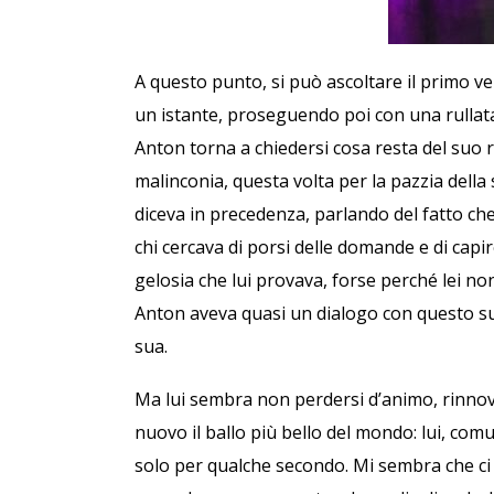
A questo punto, si può ascoltare il primo v
un istante, proseguendo poi con una rullata
Anton torna a chiedersi cosa resta del suo 
malinconia, questa volta per la pazzia della
diceva in precedenza, parlando del fatto che
chi cercava di porsi delle domande e di capir
gelosia che lui provava, forse perché lei n
Anton aveva quasi un dialogo con questo suo
sua.
Ma lui sembra non perdersi d’animo, rinnovand
nuovo il ballo più bello del mondo: lui, com
solo per qualche secondo. Mi sembra che ci 