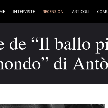
ME
INTERVISTE
RECENSIONI
ARTICOLI
COMU
 de “Il ballo pi
ondo” di Ant