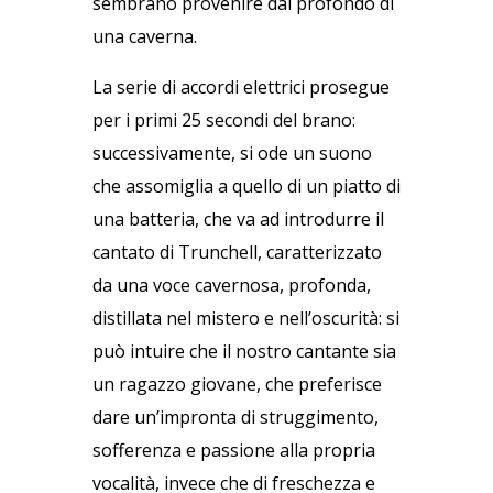
sembrano provenire dal profondo di
una caverna.
La serie di accordi elettrici prosegue
per i primi 25 secondi del brano:
successivamente, si ode un suono
che assomiglia a quello di un piatto di
una batteria, che va ad introdurre il
cantato di Trunchell, caratterizzato
da una voce cavernosa, profonda,
distillata nel mistero e nell’oscurità: si
può intuire che il nostro cantante sia
un ragazzo giovane, che preferisce
dare un’impronta di struggimento,
sofferenza e passione alla propria
vocalità, invece che di freschezza e