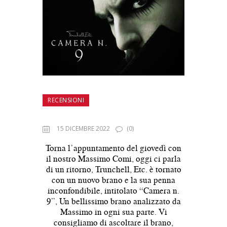
RECENSIONI
15 DICEMBRE 2022
(0)
Torna l’appuntamento del giovedì con
il nostro Massimo Comi, oggi ci parla
di un ritorno, Trunchell, Etc. è tornato
con un nuovo brano e la sua penna
inconfondibile, intitolato “Camera n.
9”, Un bellissimo brano analizzato da
Massimo in ogni sua parte. Vi
consigliamo di ascoltare il brano,