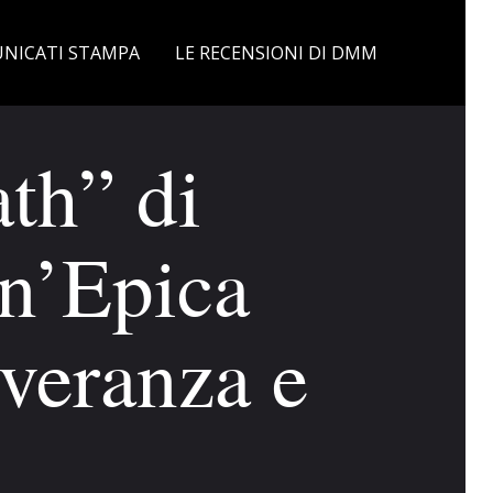
NICATI STAMPA
LE RECENSIONI DI DMM
th” di
n’Epica
veranza e