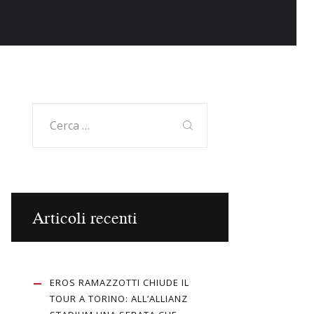
Ricerca
per:
Articoli recenti
EROS RAMAZZOTTI CHIUDE IL
TOUR A TORINO: ALL’ALLIANZ