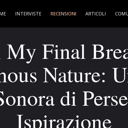
ME
INTERVISTE
RECENSIONI
ARTICOLI
COMU
l My Final Brea
ous Nature: U
Sonora di Perse
Ispirazione