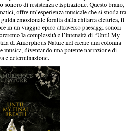
o sonoro di resistenza e ispirazione. Questo brano,
ematici, offre un’esperienza musicale che si snoda tra
guida emozionale fornita dalla chitarra elettrica, il
ore in un viaggio epico attraverso paesaggi sonori
oreremo la complessità e l’intensità di “Until My
stria di Amorphous Nature nel creare una colonna
ice musica, diventando una potente narrazione di
za e determinazione.