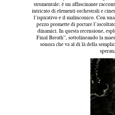
strumentale; è un affascinante raccont
intricato di elementi orchestrali e cin
l’ispirativo e il malinconico. Con una 
pezzo promette di portare l’ascoltat
dinamici. In questa recensione, espl
Final Breath”, sottolineando la mae
sonora che va al di là della sempl
speran