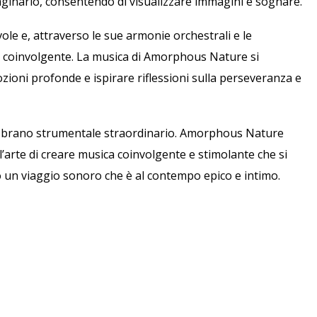
ginario, consentendo di visualizzare immagini e sognare.
vole e, attraverso le sue armonie orchestrali e le
a coinvolgente. La musica di Amorphous Nature si
zioni profonde e ispirare riflessioni sulla perseveranza e
un brano strumentale straordinario. Amorphous Nature
’arte di creare musica coinvolgente e stimolante che si
do un viaggio sonoro che è al contempo epico e intimo.