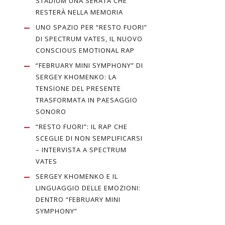
STADIUM UNA SERATA CHE
RESTERÀ NELLA MEMORIA
UNO SPAZIO PER “RESTO FUORI”
DI SPECTRUM VATES, IL NUOVO
CONSCIOUS EMOTIONAL RAP
“FEBRUARY MINI SYMPHONY” DI
SERGEY KHOMENKO: LA
TENSIONE DEL PRESENTE
TRASFORMATA IN PAESAGGIO
SONORO
“RESTO FUORI”: IL RAP CHE
SCEGLIE DI NON SEMPLIFICARSI
– INTERVISTA A SPECTRUM
VATES
SERGEY KHOMENKO E IL
LINGUAGGIO DELLE EMOZIONI:
DENTRO “FEBRUARY MINI
SYMPHONY”