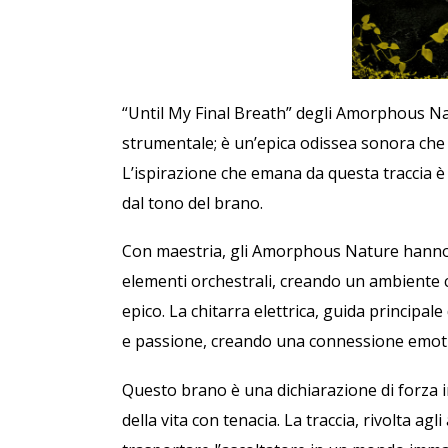
“Until My Final Breath” degli Amorphous N
strumentale; è un’epica odissea sonora che 
L’ispirazione che emana da questa traccia è 
dal tono del brano.
Con maestria, gli Amorphous Nature hanno
elementi orchestrali, creando un ambiente c
epico. La chitarra elettrica, guida principal
e passione, creando una connessione emoti
Questo brano è una dichiarazione di forza i
della vita con tenacia. La traccia, rivolta ag