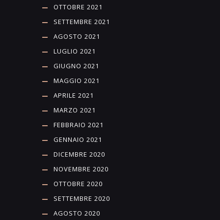
OTTOBRE 2021
SETTEMBRE 2021
AGOSTO 2021
LUGLIO 2021
GIUGNO 2021
MAGGIO 2021
APRILE 2021
MARZO 2021
FEBBRAIO 2021
GENNAIO 2021
DICEMBRE 2020
NOVEMBRE 2020
OTTOBRE 2020
SETTEMBRE 2020
AGOSTO 2020