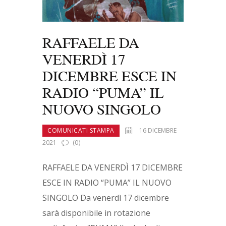
RAFFAELE DA
VENERDÌ 17
DICEMBRE ESCE IN
RADIO “PUMA” IL
NUOVO SINGOLO
COMUNICATI STAMPA
16 DICEMBRE
2021
(0)
RAFFAELE DA VENERDÌ 17 DICEMBRE
ESCE IN RADIO “PUMA” IL NUOVO
SINGOLO Da venerdì 17 dicembre
sarà disponibile in rotazione