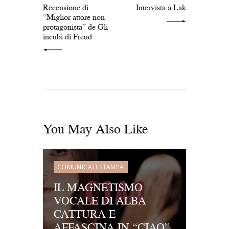
Recensione di
Intervista a Lak
“Miglior attore non
protagonista” de Gli
incubi di Freud
You May Also Like
COMUNICATI STAMPA
IL MAGNETISMO
VOCALE DI ALBA
CATTURA E
AFFASCINA IN “CIAO”,