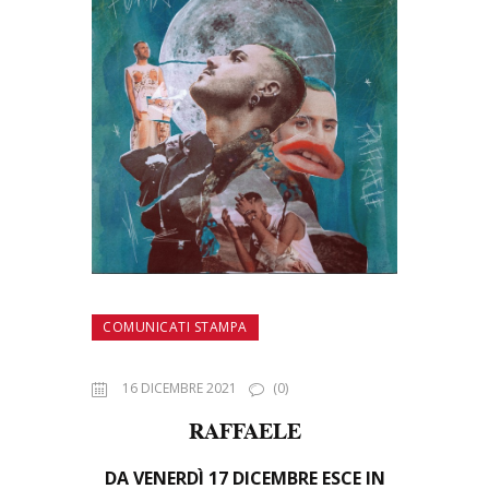
COMUNICATI STAMPA
16 DICEMBRE 2021
(0)
RAFFAELE
DA VENERDÌ
17 DICEMBRE ESCE IN