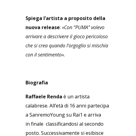
Spiega l’artista a proposito del
la
nuova release
:
«C
on “PUMA” volevo
arrivare a descrivere il gioco pericoloso
che si crea quando l’orgoglio si mischia
con il sentimento».
Biografia
Raffaele Renda
è un artista
calabrese. All’età di 16 anni partecipa
a SanremoYoung su Rai1 e arriva
in finale classificandosi al secondo
posto. Successivamente si esibisce