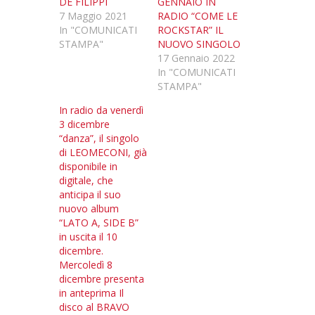
DE FILIPPI
GENNAIO IN
7 Maggio 2021
RADIO “COME LE
In "COMUNICATI
ROCKSTAR” IL
STAMPA"
NUOVO SINGOLO
17 Gennaio 2022
In "COMUNICATI
STAMPA"
In radio da venerdì
3 dicembre
“danza”, il singolo
di LEOMECONI, già
disponibile in
digitale, che
anticipa il suo
nuovo album
“LATO A, SIDE B”
in uscita il 10
dicembre.
Mercoledì 8
dicembre presenta
in anteprima Il
disco al BRAVO