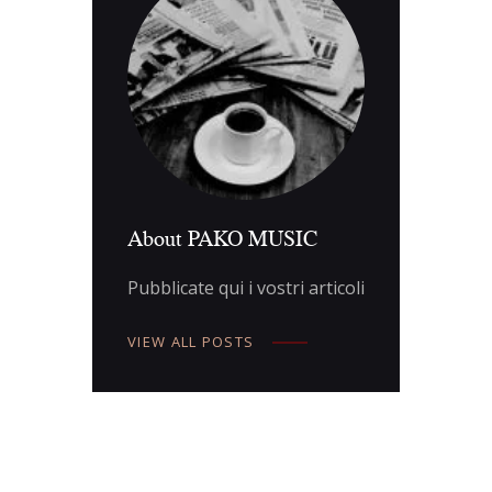
About PAKO MUSIC
Pubblicate qui i vostri articoli
VIEW ALL POSTS
Navigazione
articoli
PREV POST
NEXT POST