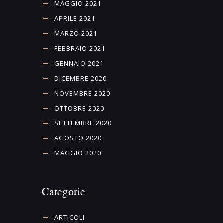
MAGGIO 2021
APRILE 2021
MARZO 2021
FEBBRAIO 2021
GENNAIO 2021
DICEMBRE 2020
NOVEMBRE 2020
OTTOBRE 2020
SETTEMBRE 2020
AGOSTO 2020
MAGGIO 2020
Categorie
ARTICOLI