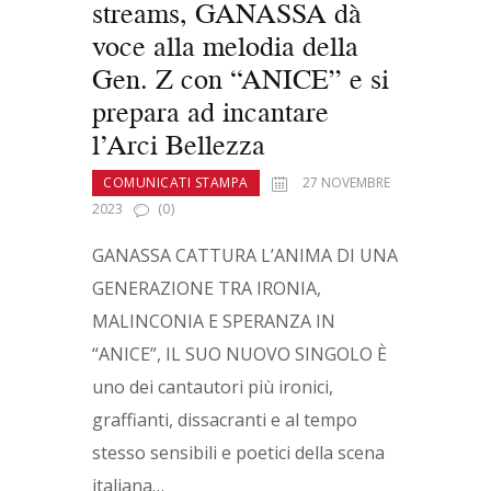
streams, GANASSA dà
voce alla melodia della
Gen. Z con “ANICE” e si
prepara ad incantare
l’Arci Bellezza
COMUNICATI STAMPA
27 NOVEMBRE
2023
(0)
GANASSA CATTURA L’ANIMA DI UNA
GENERAZIONE TRA IRONIA,
MALINCONIA E SPERANZA IN
“ANICE”, IL SUO NUOVO SINGOLO È
uno dei cantautori più ironici,
graffianti, dissacranti e al tempo
stesso sensibili e poetici della scena
italiana…