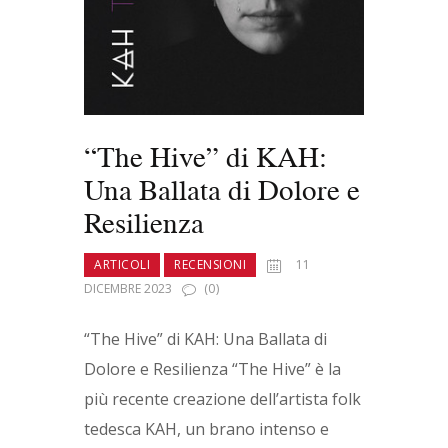
“The Hive” di KAH:
Una Ballata di Dolore e
Resilienza
ARTICOLI
RECENSIONI
11
DICEMBRE 2023
(0)
“The Hive” di KAH: Una Ballata di
Dolore e Resilienza “The Hive” è la
più recente creazione dell’artista folk
tedesca KAH, un brano intenso e