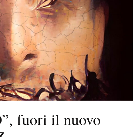
 fuori il nuovo
Z