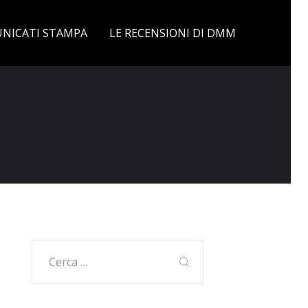
NICATI STAMPA
LE RECENSIONI DI DMM
Ricerca
per: