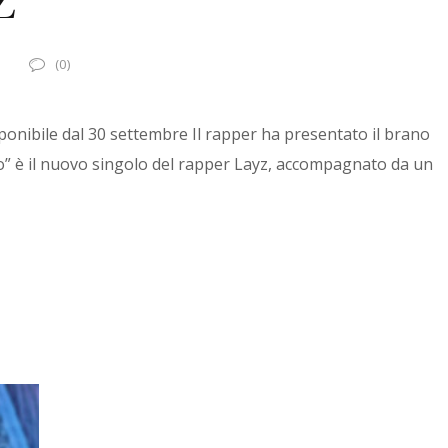
2
(0)
onibile dal 30 settembre Il rapper ha presentato il brano
ato” è il nuovo singolo del rapper Layz, accompagnato da un