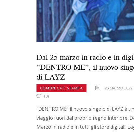
Dal 25 marzo in radio e in digi
“DENTRO ME”, il nuovo sing
di LAYZ
25 MARZO 2022
COMUNICATI STAMPA
(0)
“DENTRO ME” il nuovo singolo di LAYZ è u
viaggio fuori dal proprio regno interiore. D
Marzo in radio e in tutti gli store digitali. La