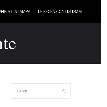
NICATI STAMPA
LE RECENSIONI DI DMM
te
Ricerca
per: