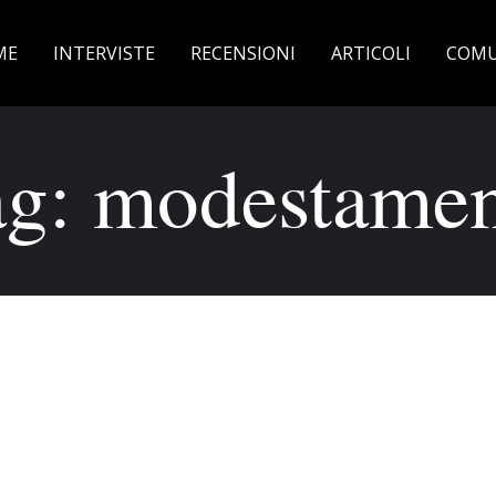
ME
INTERVISTE
RECENSIONI
ARTICOLI
COMU
ag: modestamen