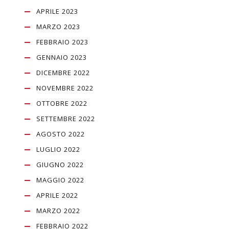
APRILE 2023
MARZO 2023
FEBBRAIO 2023
GENNAIO 2023
DICEMBRE 2022
NOVEMBRE 2022
OTTOBRE 2022
SETTEMBRE 2022
AGOSTO 2022
LUGLIO 2022
GIUGNO 2022
MAGGIO 2022
APRILE 2022
MARZO 2022
FEBBRAIO 2022