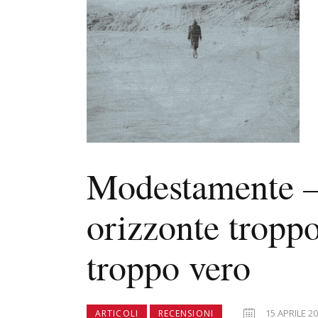
Modestamente –
orizzonte tropp
troppo vero
15 APRILE 2
ARTICOLI
RECENSIONI