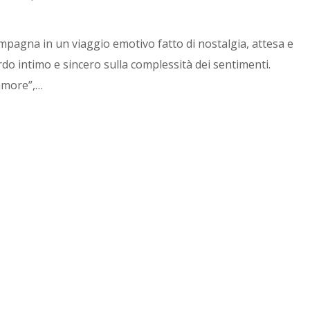
pagna in un viaggio emotivo fatto di nostalgia, attesa e
 intimo e sincero sulla complessità dei sentimenti.
samore”,…