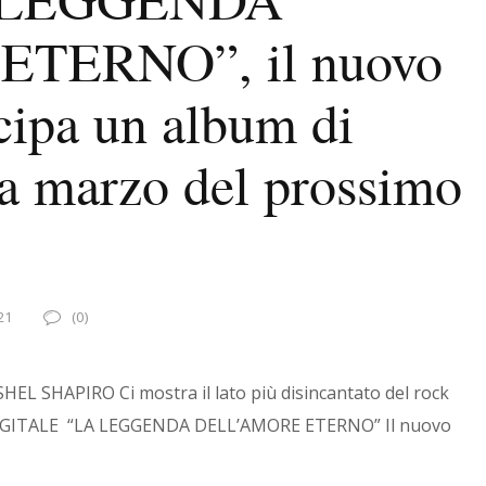
TERNO”, il nuovo
cipa un album di
a a marzo del prossimo
21
(0)
i SHEL SHAPIRO Ci mostra il lato più disincantato del rock
IGITALE “LA LEGGENDA DELL’AMORE ETERNO” Il nuovo