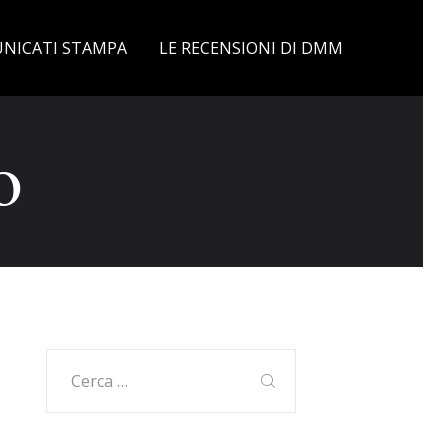
NICATI STAMPA
LE RECENSIONI DI DMM
o
Ricerca
per: