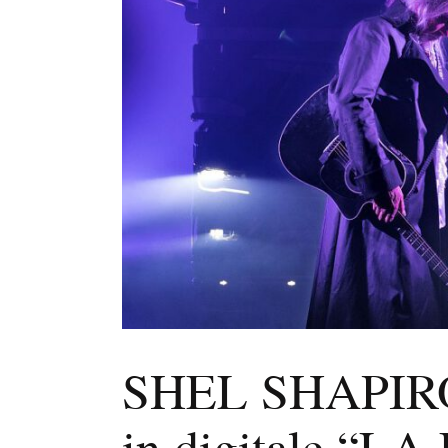
SHEL SHAPIRO: 
in digitale “