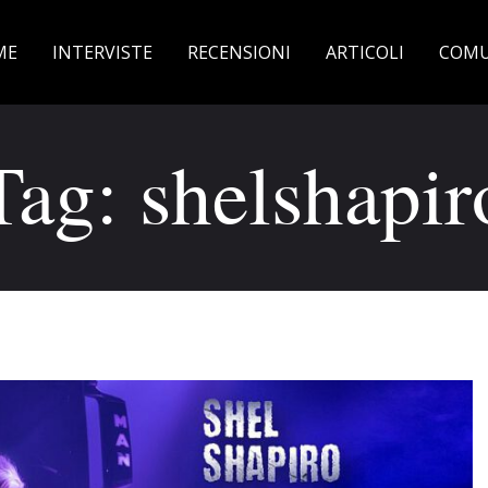
ME
INTERVISTE
RECENSIONI
ARTICOLI
COMU
Tag: shelshapir