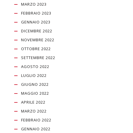
MARZO 2023
FEBBRAIO 2023
GENNAIO 2023
DICEMBRE 2022
NOVEMBRE 2022
OTTOBRE 2022
SETTEMBRE 2022
AGOSTO 2022
LUGLIO 2022
GIUGNO 2022
MAGGIO 2022
APRILE 2022
MARZO 2022
FEBBRAIO 2022
GENNAIO 2022