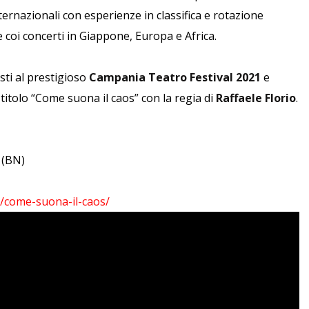
ternazionali con esperienze in classifica e rotazione
 coi concerti in Giappone, Europa e Africa.
ti al prestigioso
Campania Teatro Festival 2021
e
titolo “Come suona il caos” con la regia di
Raffaele Florio
.
 (BN)
o/come-suona-il-caos/