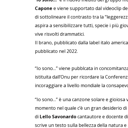
Capone
e viene supportato dal videoclip de
di sottolineare il contrasto tra la “leggerez
aspira a sensibilizzare tutti, specie i più 
vive risvolti drammatici.
Il brano, pubblicato dalla label italo ameri
pubblicato nel 2022.
“Io sono…” viene pubblcata in concomitanza
istituita dall’Onu per ricordare la Confere
incoraggiare a livello mondiale la consapevo
“Io sono…” è una canzone solare e gioiosa v
momento nel quale c’è un gran desiderio di 
di
Lello Savonardo
cantautore e docente di 
scrive un testo sulla bellezza della natura e