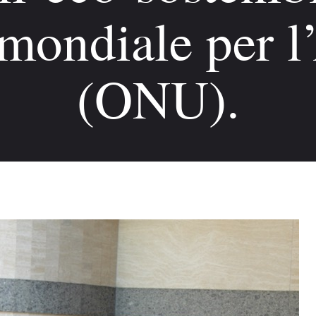
mondiale per 
(ONU).