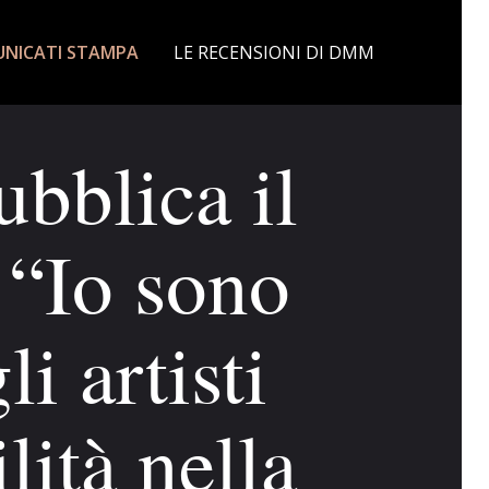
NICATI STAMPA
LE RECENSIONI DI DMM
blica il
 “Io sono
 artisti
lità nella