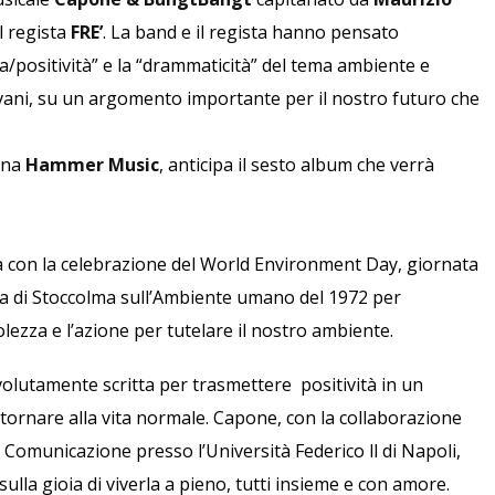
l regista
FRE’
. La band e il regista hanno pensato
za/positività” e la “drammaticità” del tema ambiente e
giovani, su un argomento importante per il nostro futuro che
cana
Hammer Music
, anticipa il sesto album che verrà
 con la celebrazione del World Environment Day, giornata
nza di Stoccolma sull’Ambiente umano del 1972 per
lezza e l’azione per tutelare il nostro ambiente.
olutamente scritta per trasmettere positività in un
tornare alla vita normale. Capone, con la collaborazione
Comunicazione presso l’Università Federico ll di Napoli,
 sulla gioia di viverla a pieno, tutti insieme e con amore.