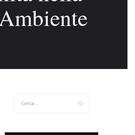
l’Ambiente
Ricerca
per: