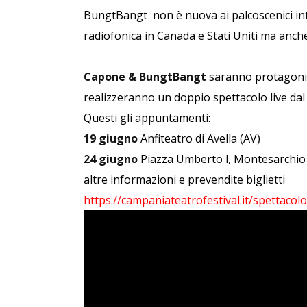
BungtBangt
non è nuova ai palcoscenici in
radiofonica in Canada e Stati Uniti ma anche
Capone & BungtBangt
saranno protagonis
realizzeranno un doppio spettacolo live dal 
Questi gli appuntamenti:
19 giugno
Anfiteatro di Avella (AV)
24 giugno
Piazza Umberto l, Montesarchio
altre informazioni e prevendite biglietti
https://campaniateatrofestival.it/spettacol