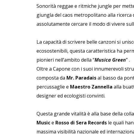
Sonorità reggae e ritmiche jungle per mette
giungla del caos metropolitano alla ricerca
assolutamente cercare il modo di vivere sul
La capacità di scrivere belle canzoni si unis
ecosostenibili, questa caratteristica ha p
pionieri nell’ambito della “
Musica Green
” .
Oltre a Capone con i suoi innumerevoli strume
composta da
Mr. Paradais
al basso da pon
percussaglie e
Maestro Zannella
alla buat
designer ed ecologisti convinti.
Questa grande vitalità è alla base della col
Music
e
Rosso di Sera Records
le quali han
massima visibilità nazionale ed internaziona