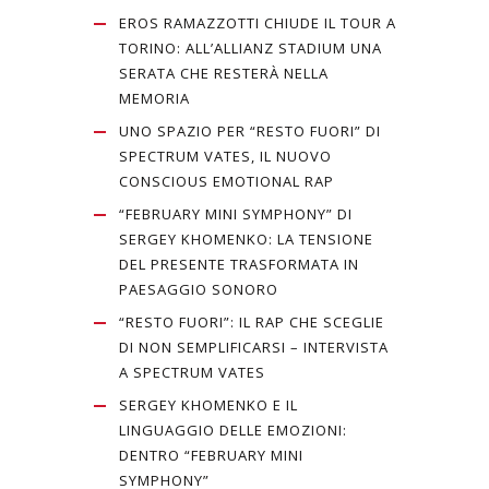
EROS RAMAZZOTTI CHIUDE IL TOUR A
TORINO: ALL’ALLIANZ STADIUM UNA
SERATA CHE RESTERÀ NELLA
MEMORIA
UNO SPAZIO PER “RESTO FUORI” DI
SPECTRUM VATES, IL NUOVO
CONSCIOUS EMOTIONAL RAP
“FEBRUARY MINI SYMPHONY” DI
SERGEY KHOMENKO: LA TENSIONE
DEL PRESENTE TRASFORMATA IN
PAESAGGIO SONORO
“RESTO FUORI”: IL RAP CHE SCEGLIE
DI NON SEMPLIFICARSI – INTERVISTA
A SPECTRUM VATES
SERGEY KHOMENKO E IL
LINGUAGGIO DELLE EMOZIONI:
DENTRO “FEBRUARY MINI
SYMPHONY”