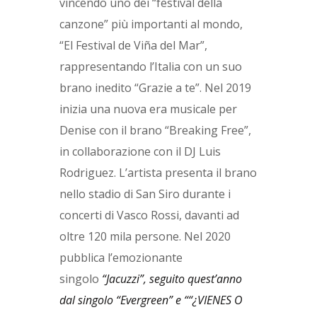
vincendo uno dei “festival della
canzone” più importanti al mondo,
“El Festival de Viña del Mar”,
rappresentando l’Italia con un suo
brano inedito “Grazie a te”. Nel 2019
inizia una nuova era musicale per
Denise con il brano “Breaking Free”,
in collaborazione con il DJ Luis
Rodriguez. L’artista presenta il brano
nello stadio di San Siro durante i
concerti di Vasco Rossi, davanti ad
oltre 120 mila persone. Nel 2020
pubblica l’emozionante
singolo
“Jacuzzi”, seguito quest’anno
dal singolo “Evergreen” e ““¿VIENES O