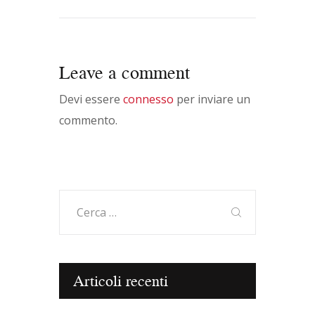
diretto da ELISABETTA
SGARBI.
Leave a comment
Devi essere
connesso
per inviare un
commento.
Ricerca
per:
Articoli recenti