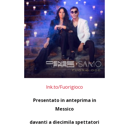
lnk.to/Fuorigioco
Presentato in anteprima in
Messico
davanti a diecimila spettatori