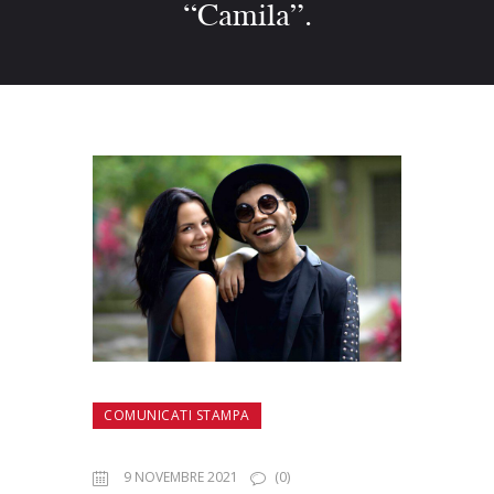
“Camila”.
COMUNICATI STAMPA
9 NOVEMBRE 2021
(0)