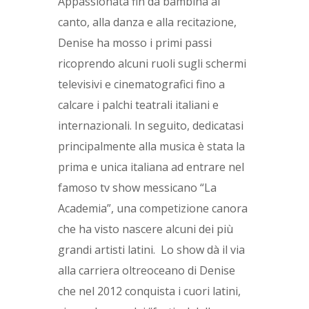
Appassionata fin da bambina al
canto, alla danza e alla recitazione,
Denise ha mosso i primi passi
ricoprendo alcuni ruoli sugli schermi
televisivi e cinematografici fino a
calcare i palchi teatrali italiani e
internazionali. In seguito, dedicatasi
principalmente alla musica è stata la
prima e unica italiana ad entrare nel
famoso tv show messicano “La
Academia”, una competizione canora
che ha visto nascere alcuni dei più
grandi artisti latini. Lo show dà il via
alla carriera oltreoceano di Denise
che nel 2012 conquista i cuori latini,