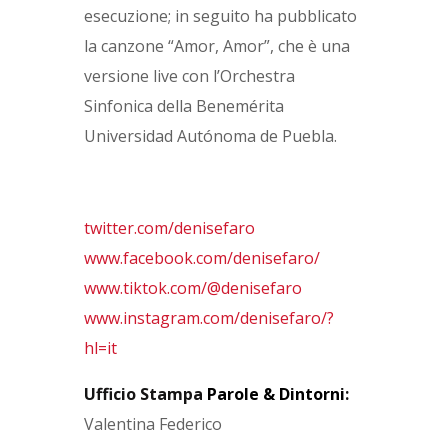
esecuzione; in seguito ha pubblicato
la canzone “Amor, Amor”, che è una
versione live con l’Orchestra
Sinfonica della Benemérita
Universidad Autónoma de Puebla.
twitter.com/denisefaro
www.facebook.com/denisefaro/
www.tiktok.com/@denisefaro
www.instagram.com/denisefaro/?
hl=it
Ufficio Stampa
Parole & Dintorni
:
Valentina Federico