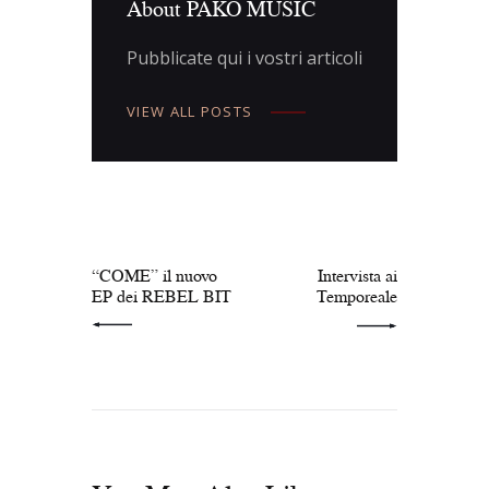
About PAKO MUSIC
Pubblicate qui i vostri articoli
VIEW ALL POSTS
Navigazione
articoli
PREV POST
NEXT POST
“COME” il nuovo
Intervista ai
EP dei REBEL BIT
Temporeale