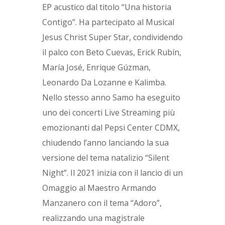
EP acustico dal titolo “Una historia
Contigo”. Ha partecipato al Musical
Jesus Christ Super Star, condividendo
il palco con Beto Cuevas, Erick Rubín,
María José, Enrique Gúzman,
Leonardo Da Lozanne e Kalimba.
Nello stesso anno Samo ha eseguito
uno dei concerti Live Streaming più
emozionanti dal Pepsi Center CDMX,
chiudendo l’anno lanciando la sua
versione del tema natalizio “Silent
Night”. Il 2021 inizia con il lancio di un
Omaggio al Maestro Armando
Manzanero con il tema “Adoro”,
realizzando una magistrale