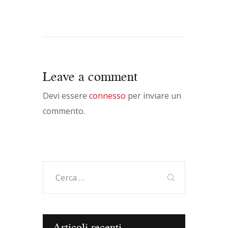
Leave a comment
Devi essere
connesso
per inviare un
commento.
Ricerca
per:
Articoli recenti