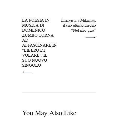
articoli
PREV POST
NEXT POST
LA POESIA IN
Intervista a Mikimas,
MUSICA DI
il suo ultimo inedito
DOMENICO
“Nel mio giro”
ZUMBO TORNA
AD
AFFASCINARE IN
“LIBERO DI
VOLARE”, IL
SUO NUOVO
SINGOLO
You May Also Like