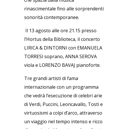
che spazia dalla musica
rinascimentale fino alle sorprendenti
sonorità contemporanee.
Il 13 agosto alle ore 21.15 presso
l’Hortus della Biblioteca, il concerto
LIRICA & DINTORNI con EMANUELA
TORRESI soprano, ANNA SEROVA
viola e LORENZO BAVAJ pianoforte.
Tre grandi artisti di fama
internazionale con un programma
che vedrà l’esecuzione di celebri arie
di Verdi, Puccini, Leoncavallo, Tosti e
virtuosismi a colpi d’arco, attraverso
un viaggio nel tempo intenso e ricco