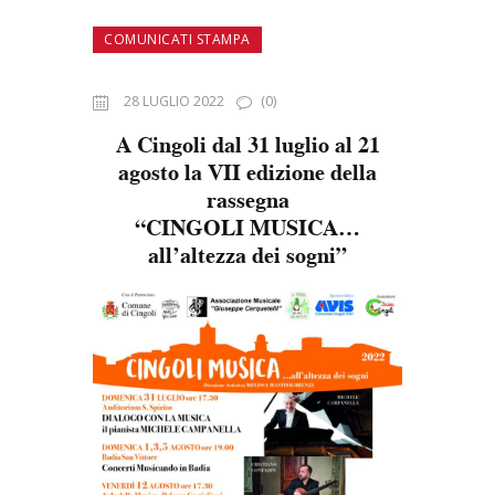
COMUNICATI STAMPA
28 LUGLIO 2022
(0)
A Cingoli dal 31 luglio al 21
agosto la VII edizione della
rassegna
“CINGOLI MUSICA…
all’altezza dei sogni”