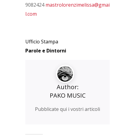
9082424
mastrolorenzimelissa@gmai
l.com
Ufficio Stampa
Parole e Dintorni
Author:
PAKO MUSIC
Pubblicate qui i vostri articoli