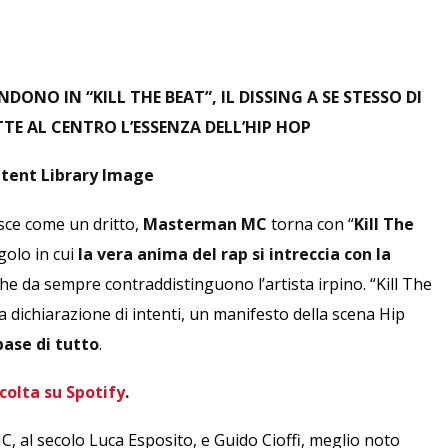
ONO IN “KILL THE BEAT”, IL DISSING A SE STESSO DI
E AL CENTRO L’ESSENZA DELL’HIP HOP
sce come un dritto,
Masterman MC
torna con “
Kill The
ngolo in cui
la vera anima del rap si intreccia con la
he da sempre contraddistinguono l’artista irpino. “Kill The
a dichiarazione di intenti, un manifesto della scena Hip
base di tutto
.
colta su Spotify
.
 al secolo Luca Esposito, e Guido Cioffi, meglio noto