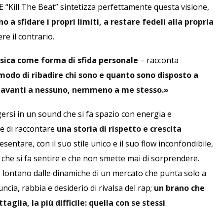
 E “Kill The Beat” sintetizza perfettamente questa visione,
no a sfidare i propri limiti, a restare fedeli alla propria
e il contrario.
sica come forma di sfida personale
– racconta
modo di ribadire chi sono e quanto sono disposto a
davanti a nessuno, nemmeno a me stesso.»
ersi in un sound che si fa spazio con energia e
 e di raccontare
una storia di rispetto e crescita
ntare, con il suo stile unico e il suo flow inconfondibile,
 che si fa sentire e che non smette mai di sorprendere.
, lontano dalle dinamiche di un mercato che punta solo a
uncia, rabbia e desiderio di rivalsa del rap;
un brano che
aglia, la più difficile: quella con se stessi
.