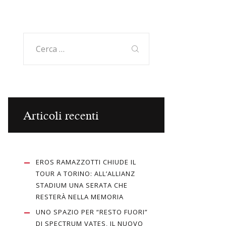
Ricerca
per:
Articoli recenti
EROS RAMAZZOTTI CHIUDE IL
TOUR A TORINO: ALL’ALLIANZ
STADIUM UNA SERATA CHE
RESTERÀ NELLA MEMORIA
UNO SPAZIO PER “RESTO FUORI”
DI SPECTRUM VATES, IL NUOVO