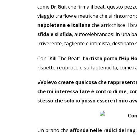
come
Dr.Gui
, che firma il beat, questo pezzo
viaggio tra flow e metriche che si rincorro
napoletana e italiana
che arricchisce il b
sfida e si sfida
, autocelebrandosi in una bat
irriverente, tagliente e intimista, destinato 
Con “Kill The Beat”,
l’artista porta l’Hip H
rispetto reciproco e sull’autenticità, come 
«Volevo creare qualcosa che rappresentas
che mi interessa fare è contro di me, con
stesso che solo io posso essere il mio av
Un brano che
affonda nelle radici del rap