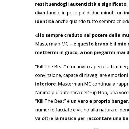
restituendogli autenticità e significato
.
diventando, in poco più di due minuti, un
in
identità
anche quando tutto sembra chieder
«Ho sempre creduto nel potere della mu
Masterman MC –
e questo brano è il mio 
mettermi in gioco, a non piegarmi mai 
“Kill The Beat” è un invito aperto ad immerg
convinzione, capace di risvegliare emozioni
interiore
. Masterman MC continua a rapprese
l’anima più autentica dell’Hip Hop, una voce
“Kill The Beat” è
un vero e proprio banger
numeri e facciate e vicino alla natura di den
va oltre la musica per raccontare una batt