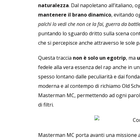
naturalezza
. Dal napoletano all’italiano,
mantenere il brano dinamico
, evitando og
palchi lo vedi che non ce la fai, guerra da batt
puntando lo sguardo dritto sulla scena con
che si percepisce anche attraverso le sole p
Questa traccia
non è solo un egotrip
, ma
u
fedele alla vera essenza del rap anche in 
spesso lontano dalle peculiarità e dai fonda
moderna e al contempo di richiamo Old Schoo
Masterman MC, permettendo ad ogni parola di
di filtri.
Masterman MC porta avanti una missione ar