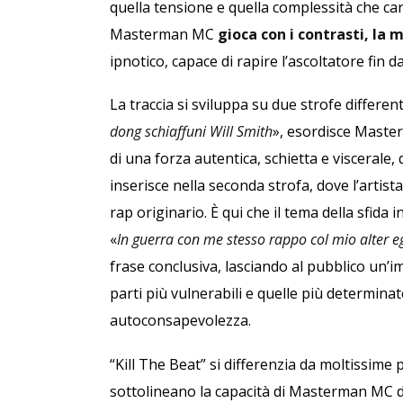
quella tensione e quella complessità che car
Masterman MC
gioca con i contrasti, la 
ipnotico, capace di rapire l’ascoltatore fin da
La traccia si sviluppa su due strofe different
dong schiaffuni Will Smith
», esordisce Master
di una forza autentica, schietta e viscerale, 
inserisce nella seconda strofa, dove l’artista
rap originario. È qui che il tema della sfida
«
In guerra con me stesso rappo col mio alter eg
frase conclusiva, lasciando al pubblico un’im
parti più vulnerabili e quelle più determinate
autoconsapevolezza.
“Kill The Beat” si differenzia da moltissime p
sottolineano la capacità di Masterman MC 