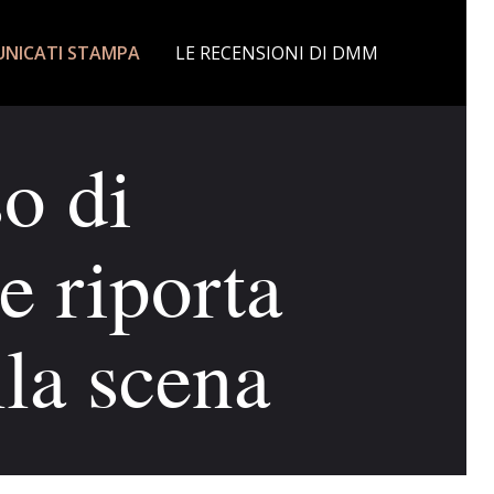
NICATI STAMPA
LE RECENSIONI DI DMM
so di
riporta
lla scena