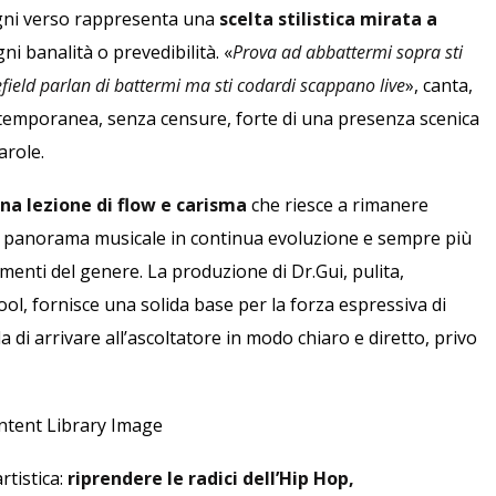
 ogni verso rappresenta una
scelta stilistica mirata a
ni banalità o prevedibilità. «
Prova ad abbattermi sopra sti
lefield parlan di battermi ma sti codardi scappano live
», canta,
temporanea, senza censure, forte di una presenza scenica
arole.
na lezione di flow e carisma
che riesce a rimanere
un panorama musicale in continua evoluzione e sempre più
menti del genere. La produzione di Dr.Gui, pulita,
l, fornisce una solida base per la forza espressiva di
 arrivare all’ascoltatore in modo chiaro e diretto, privo
tistica:
riprendere le radici dell’Hip Hop,