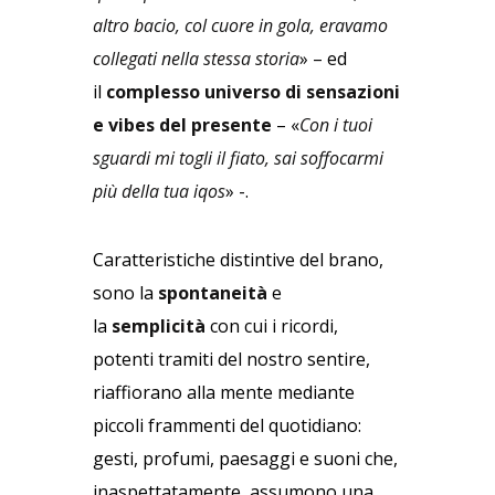
altro bacio, col cuore in gola, eravamo
collegati nella stessa storia
» – ed
il
complesso universo di sensazioni
e vibes del presente
– «
Con i tuoi
sguardi mi togli il fiato, sai soffocarmi
più della tua iqos
» -.
Caratteristiche distintive del brano,
sono la
spontaneità
e
la
semplicità
con cui i ricordi,
potenti tramiti del nostro sentire,
riaffiorano alla mente mediante
piccoli frammenti del quotidiano:
gesti, profumi, paesaggi e suoni che,
inaspettatamente, assumono una