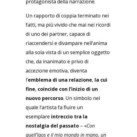
protagonista della narrazione.
Un rapporto di coppia terminato nei
fatti, ma più vivido che mai nei ricordi
di uno dei partner, capace di
riaccendersi e divampare nell’anima
alla sola vista di un semplice oggetto
che, da inanimato e privo di
accezione emotiva, diventa
l’
emblema di una relazione
,
la cui
fine
,
coincide con l’inizio di un
nuovo percorso
. Un simbolo nel
quale l’artista fa fluire un
esemplare
intreccio tra la
nostalgia del passato
– «
Con
quell’Iqos e il mio mondo in mano, un