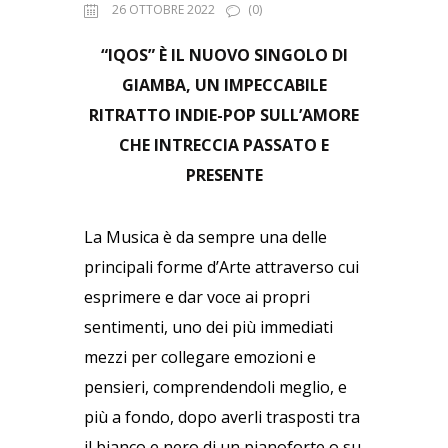
26 OTTOBRE 2022
(0)
“IQOS” È IL NUOVO SINGOLO DI
GIAMBA, UN IMPECCABILE
RITRATTO INDIE-POP SULL’AMORE
CHE INTRECCIA PASSATO E
PRESENTE
La Musica è da sempre una delle
principali forme d’Arte attraverso cui
esprimere e dar voce ai propri
sentimenti, uno dei più immediati
mezzi per collegare emozioni e
pensieri, comprendendoli meglio, e
più a fondo, dopo averli trasposti tra
il bianco e nero di un pianoforte o su