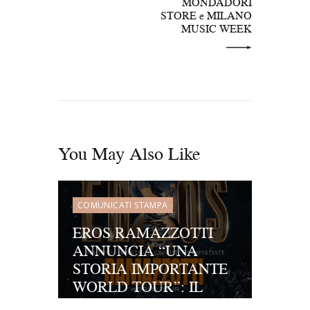
MONDADORI
STORE e MILANO
MUSIC WEEK
You May Also Like
COMUNICATI STAMPA
EROS RAMAZZOTTI
ANNUNCIA “UNA
STORIA IMPORTANTE
WORLD TOUR”: IL
NUOVO VIAGGIO