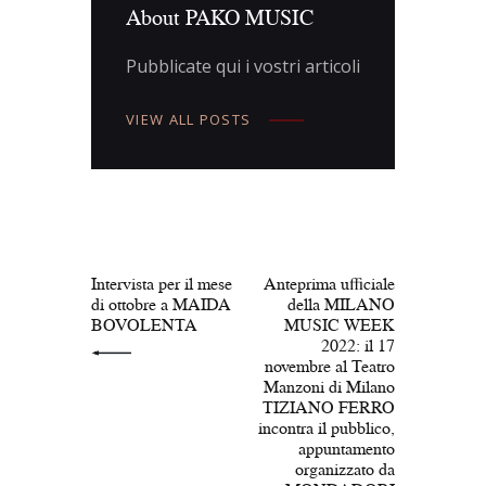
About PAKO MUSIC
Pubblicate qui i vostri articoli
VIEW ALL POSTS
Navigazione
articoli
PREV POST
NEXT POST
Intervista per il mese
Anteprima ufficiale
di ottobre a MAIDA
della MILANO
BOVOLENTA
MUSIC WEEK
2022: il 17
novembre al Teatro
Manzoni di Milano
TIZIANO FERRO
incontra il pubblico,
appuntamento
organizzato da