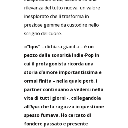
rilevanza del tutto nuova, un valore
inesplorato che li trasforma in
preziose gemme da custodire nello
scrigno del cuore.
«”Iqos”
– dichiara giamba –
è un
pezzo dalle sonorità Indie-Pop in
cui il protagonista ricorda una
storia d’amore importantissima e
ormai finita – nella quale però, i
partner continuano a vedersi nella
vita di tutti giorni -, collegandola
all’
Iqos
che la ragazza in questione
spesso fumava. Ho cercato di
fondere passato e presente