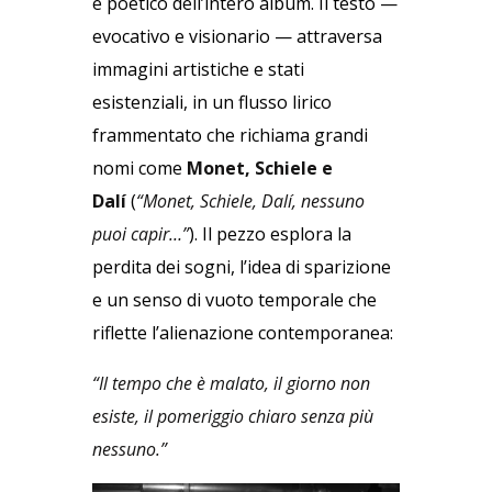
e poetico dell’intero album. Il testo —
evocativo e visionario — attraversa
immagini artistiche e stati
esistenziali, in un flusso lirico
frammentato che richiama grandi
nomi come
Monet, Schiele e
Dalí
(
“Monet, Schiele, Dalí, nessuno
puoi capir…”
). Il pezzo esplora la
perdita dei sogni, l’idea di sparizione
e un senso di vuoto temporale che
riflette l’alienazione contemporanea:
“Il tempo che è malato, il giorno non
esiste, il pomeriggio chiaro senza più
nessuno.”