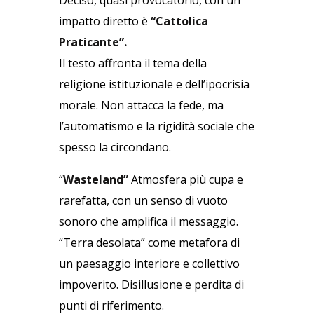
Deciso, quasi provocatorio, con un
impatto diretto è
“Cattolica
Praticante”.
Il testo affronta il tema della
religione istituzionale e dell’ipocrisia
morale. Non attacca la fede, ma
l’automatismo e la rigidità sociale che
spesso la circondano.
“
Wasteland”
Atmosfera più cupa e
rarefatta, con un senso di vuoto
sonoro che amplifica il messaggio.
“Terra desolata” come metafora di
un paesaggio interiore e collettivo
impoverito. Disillusione e perdita di
punti di riferimento.