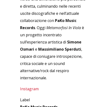
e diretta, culminando nelle recenti
uscite discografiche e nell’attuale
collaborazione con
PaKo Music
Records
. Oggi
Metamorfosi In Viola
è
un progetto incentrato
sull’esperienza artistica di
Simone
Osmari
e
Massimiliano Sperduti
,
capace di coniugare introspezione,
critica sociale e un sound
alternative/rock dal respiro
internazionale.
Instagram
Label
PaKo Music Records