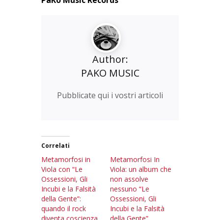
Author:
PAKO MUSIC
Pubblicate qui i vostri articoli
Correlati
Metamorfosi in
Metamorfosi In
Viola con “Le
Viola: un album che
Ossessioni, Gli
non assolve
Incubi e la Falsità
nessuno “Le
della Gente”:
Ossessioni, Gli
quando il rock
Incubi e la Falsità
diventa coscienza
della Gente”