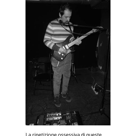
La ripetizione ossessiva di queste