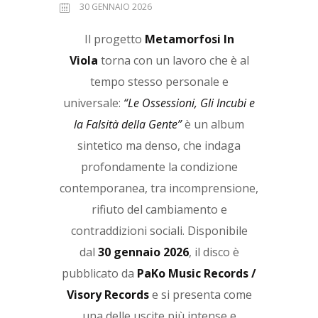
30 GENNAIO 2026
Il progetto
Metamorfosi In
Viola
torna con un lavoro che è al
tempo stesso personale e
universale:
“Le Ossessioni, Gli Incubi e
la Falsità della Gente”
è un album
sintetico ma denso, che indaga
profondamente la condizione
contemporanea, tra incomprensione,
rifiuto del cambiamento e
contraddizioni sociali. Disponibile
dal
30 gennaio 2026
, il disco è
pubblicato da
PaKo Music Records /
Visory Records
e si presenta come
una delle uscite più intense e