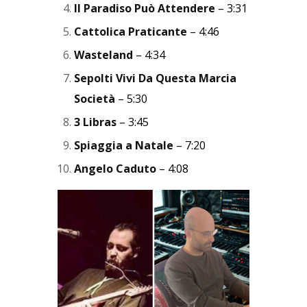
Il Paradiso Può Attendere
– 3:31
Cattolica Praticante
– 4:46
Wasteland
– 4:34
Sepolti Vivi Da Questa Marcia
Società
– 5:30
3 Libras
– 3:45
Spiaggia a Natale
– 7:20
Angelo Caduto
– 4:08