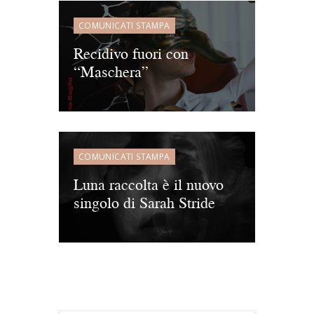
COMUNICATI STAMPA
Recidivo fuori con
“Maschera”
COMUNICATI STAMPA
Luna raccolta è il nuovo
singolo di Sarah Stride