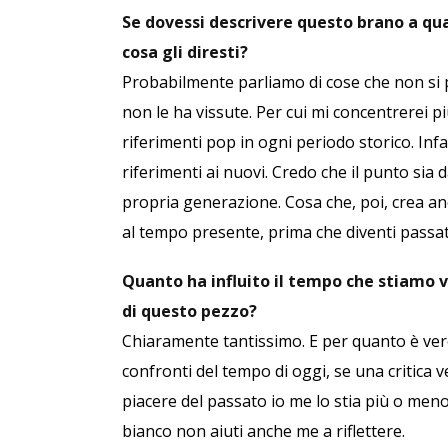
Se dovessi descrivere questo brano a qua
cosa gli diresti?
Probabilmente parliamo di cose che non si
non le ha vissute. Per cui mi concentrerei pi
riferimenti pop in ogni periodo storico. Infa
riferimenti ai nuovi. Credo che il punto sia 
propria generazione. Cosa che, poi, crea an
al tempo presente, prima che diventi passat
Quanto ha influito il tempo che stiamo vi
di questo pezzo?
Chiaramente tantissimo. E per quanto è ver
confronti del tempo di oggi, se una critica 
piacere del passato io me lo stia più o m
bianco non aiuti anche me a riflettere.