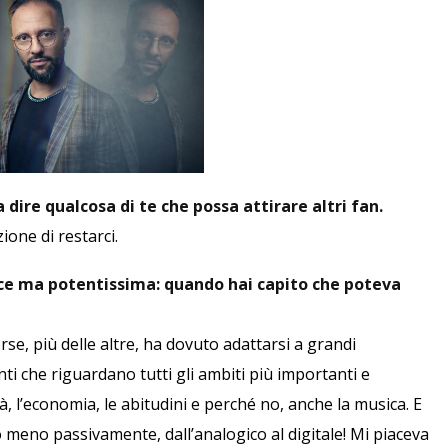
dire qualcosa di te che possa attirare altri fan.
one di restarci.
e ma potentissima: quando hai capito che poteva
se, più delle altre, ha dovuto adattarsi a grandi
 che riguardano tutti gli ambiti più importanti e
età, l’economia, le abitudini e perché no, anche la musica. E
 meno passivamente, dall’analogico al digitale! Mi piaceva