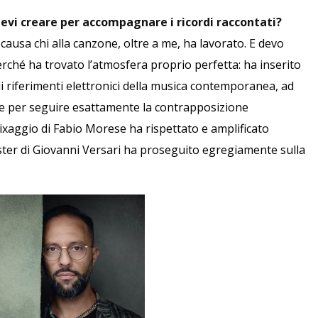
evi creare per accompagnare i ricordi raccontati?
ausa chi alla canzone, oltre a me, ha lavorato. E devo
erché ha trovato l’atmosfera proprio perfetta: ha inserito
i riferimenti elettronici della musica contemporanea, ad
re per seguire esattamente la contrapposizione
mixaggio di Fabio Morese ha rispettato e amplificato
ster di Giovanni Versari ha proseguito egregiamente sulla