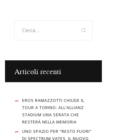
Ricerca
per:
Articoli recenti
EROS RAMAZZOTTI CHIUDE IL
TOUR A TORINO: ALL’ALLIANZ
STADIUM UNA SERATA CHE
RESTERÀ NELLA MEMORIA
UNO SPAZIO PER “RESTO FUORI”
DI SPECTRUM VATES, IL NUOVO