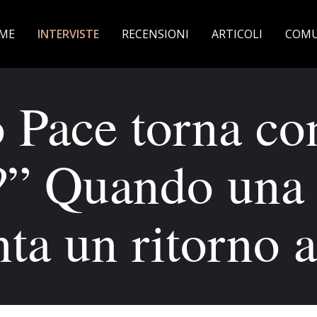
ME
INTERVISTE
RECENSIONI
ARTICOLI
COMU
 Pace torna c
” Quando una
nta un ritorno a