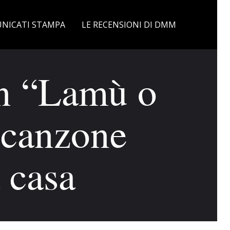
NICATI STAMPA
LE RECENSIONI DI DMM
on “Lamù o
 canzone
 casa