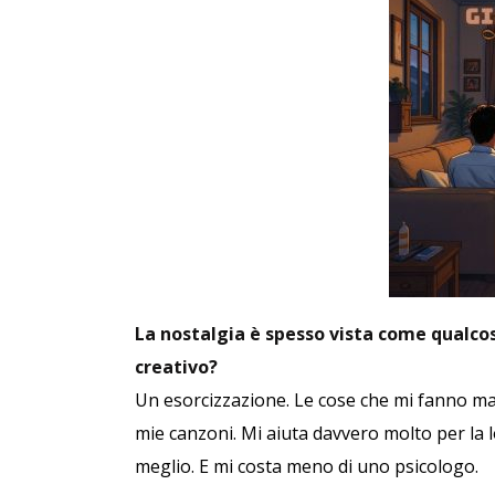
La nostalgia è spesso vista come qualcos
creativo?
Un esorcizzazione. Le cose che mi fanno male
mie canzoni. Mi aiuta davvero molto per la l
meglio. E mi costa meno di uno psicologo.