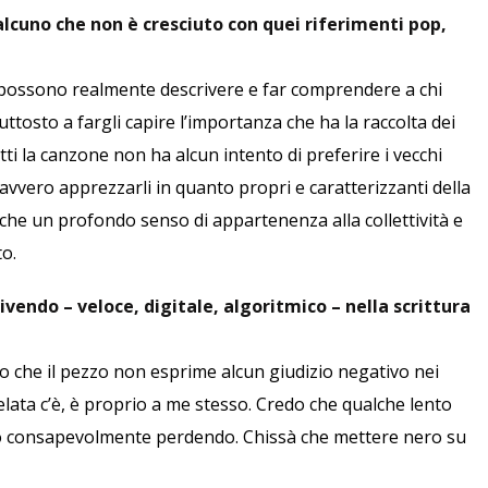
lcuno che non è cresciuto con quei riferimenti pop,
 possono realmente descrivere e far comprendere a chi
uttosto a fargli capire l’importanza che ha la raccolta dei
tti la canzone non ha alcun intento di preferire i vecchi
davvero apprezzarli in quanto propri e caratterizzanti della
che un profondo senso di appartenenza alla collettività e
o.
vendo – veloce, digitale, algoritmico – nella scrittura
o che il pezzo non esprime alcun giudizio negativo nei
velata c’è, è proprio a me stesso. Credo che qualche lento
eno consapevolmente perdendo. Chissà che mettere nero su