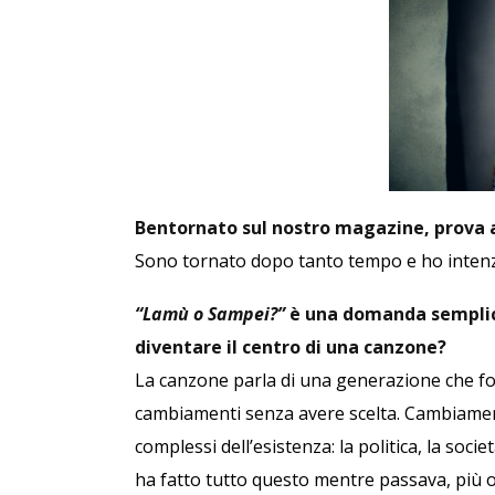
Bentornato sul nostro magazine, prova a 
Sono tornato dopo tanto tempo e ho intenzi
“Lamù o Sampei?”
è una domanda semplic
diventare il centro di una canzone?
La canzone parla di una generazione che for
cambiamenti senza avere scelta. Cambiamenti
complessi dell’esistenza: la politica, la soci
ha fatto tutto questo mentre passava, più o