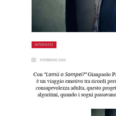
INTERVISTE
9 FEBBRAIO 2026
Con
“Lamù o Sampei?”
Gianpaolo Pa
è un viaggio emotivo tra ricordi pers
consapevolezza adulta, questo proget
algoritmi, quando i sogni passavano