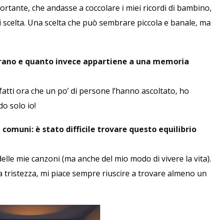
fortante, che andasse a coccolare i miei ricordi di bambino,
i scelta. Una scelta che può sembrare piccola e banale, ma
 brano e quanto invece appartiene a una memoria
nfatti ora che un po’ di persone l’hanno ascoltato, ho
do solo io!
comuni: è stato difficile trovare questo equilibrio
elle mie canzoni (ma anche del mio modo di vivere la vita).
 tristezza, mi piace sempre riuscire a trovare almeno un