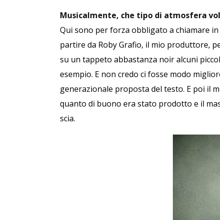
Musicalmente, che tipo di atmosfera vol
Qui sono per forza obbligato a chiamare in c
partire da Roby Grafio, il mio produttore, p
su un tappeto abbastanza noir alcuni piccol
esempio. E non credo ci fosse modo miglio
generazionale proposta del testo. E poi il 
quanto di buono era stato prodotto e il ma
scia.