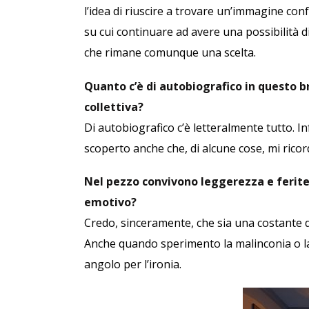
l’idea di riuscire a trovare un’immagine con
su cui continuare ad avere una possibilità d
che rimane comunque una scelta.
Quanto c’è di autobiografico in questo
collettiva?
Di autobiografico c’è letteralmente tutto. I
scoperto anche che, di alcune cose, mi ricor
Nel pezzo convivono leggerezza e ferite 
emotivo?
Credo, sinceramente, che sia una costante d
Anche quando sperimento la malinconia o la
angolo per l’ironia.